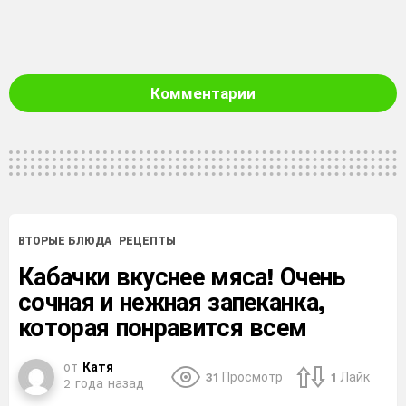
Комментарии
ВТОРЫЕ БЛЮДА
РЕЦЕПТЫ
Кабачки вкуснее мяса! Очень
сочная и нежная запеканка,
которая понравится всем
от
Катя
31
Просмотр
1
Лайк
2 года назад