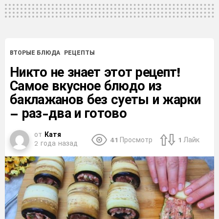
ВТОРЫЕ БЛЮДА
РЕЦЕПТЫ
Никто не знает этот рецепт!
Самое вкусное блюдо из
баклажанов без суеты и жарки
– раз-два и готово
от
Катя
41
Просмотр
1
Лайк
2 года назад