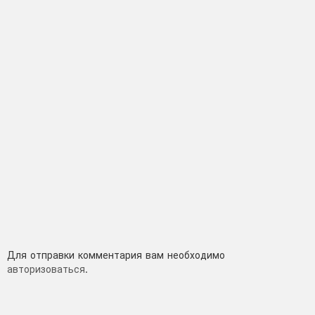
Добавить
Для отправки комментария вам необходимо
авторизоваться
.
комментарий