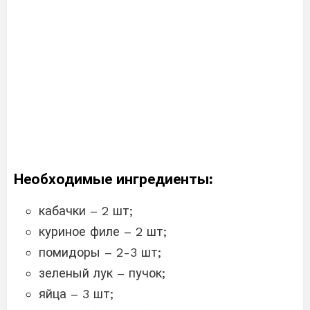
Необходимые ингредиенты:
кабачки – 2 шт;
куриное филе – 2 шт;
помидоры – 2-3 шт;
зеленый лук – пучок;
яйца – 3 шт;