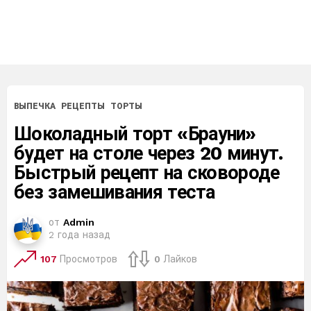
ВЫПЕЧКА
РЕЦЕПТЫ
ТОРТЫ
Шоколадный торт «Брауни»
будет на столе через 20 минут.
Быстрый рецепт на сковороде
без замешивания теста
от
Admin
2 года назад
107
Просмотров
0
Лайков