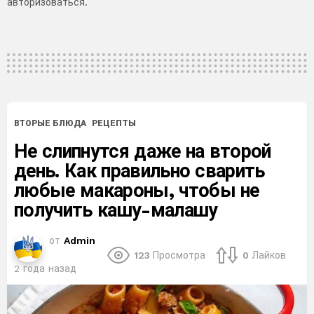
авторизоваться
.
комментарий
ВТОРЫЕ БЛЮДА
РЕЦЕПТЫ
Не слипнутся даже на второй
день. Как правильно сварить
любые макароны, чтобы не
получить кашу-малашу
от
Admin
123
Просмотра
0
Лайков
2 года назад