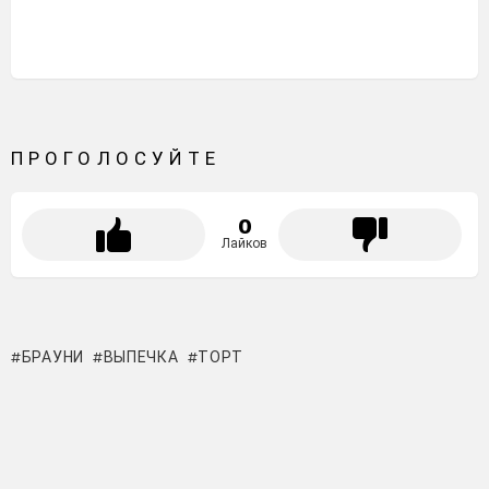
ПРОГОЛОСУЙТЕ
0
Лайков
БРАУНИ
ВЫПЕЧКА
ТОРТ