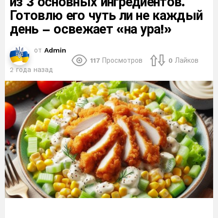
из 3 основных ингредиентов.
Готовлю его чуть ли не каждый
день – освежает «на ура!»
от
Admin
117
Просмотров
0
Лайков
2 года назад