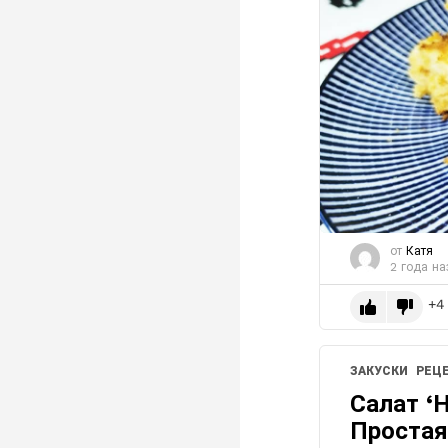
от
Катя
2 года на
4
ЗАКУСКИ
РЕЦ
Салат ‘
Простая