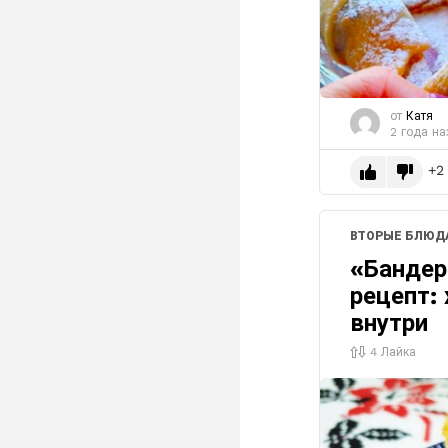
от
Катя
2 года на
2
ВТОРЫЕ БЛЮД
«Бандер
рецепт:
внутри
4
Лайка