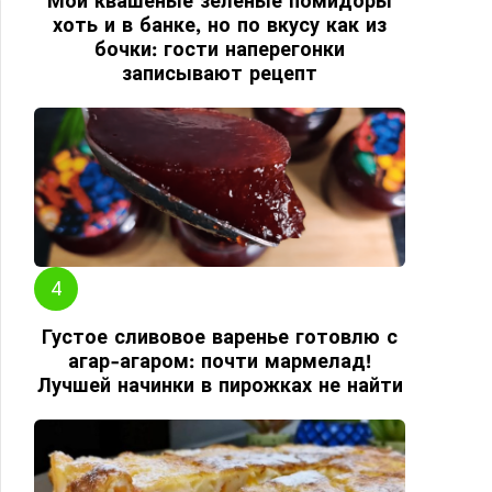
Мои квашеные зеленые помидоры
хоть и в банке, но по вкусу как из
бочки: гости наперегонки
записывают рецепт
Густое сливовое варенье готовлю с
агар-агаром: почти мармелад!
Лучшей начинки в пирожках не найти