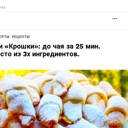
зад
БОЛ
ЕРТЫ
РЕЦЕПТЫ
и «Крошки»: до чая за 25 мин.
сто из 3х ингредиентов.