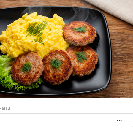
 назад
БОЛ