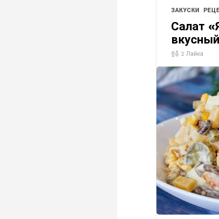
ЗАКУСКИ
РЕЦ
Салат «
вкусный
2
Лайка