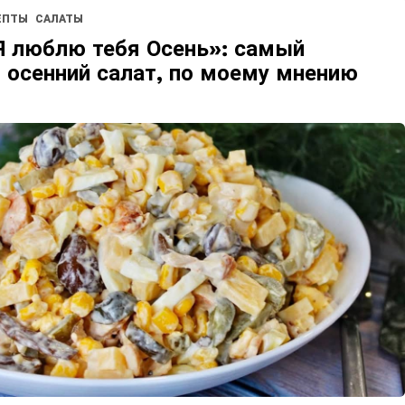
ЕПТЫ
САЛАТЫ
Я люблю тебя Осень»: самый
 осенний салат, по моему мнению