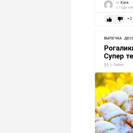
от
Катя
2 года на
2
ВЫПЕЧКА
ДЕС
Рогалик
Супер те
2
Лайка