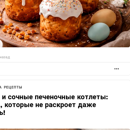
 назад
БОЛ
А
РЕЦЕПТЫ
и сочные печеночные котлеты:
, которые не раскроет даже
ь!