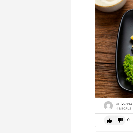
от
Ivanna
4 месяца
0