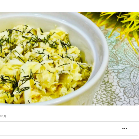
зад
БОЛ