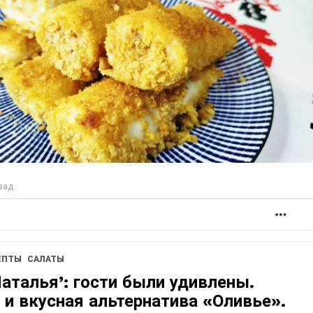
зад
БОЛ
ЕПТЫ
САЛАТЫ
Наталья’: гости были удивлены.
 и вкусная альтернатива «Оливье».