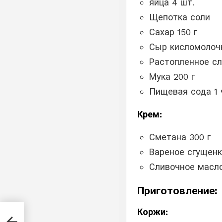
яйца 4 шт.
Щепотка соли
Сахар 150 г
Сыр кисломолоч
Растопленное сл
Мука 200 г
Пищевая сода 1 ч
Крем:
Сметана 300 г
Вареное сгущенк
Сливочное масло
Приготовление:
Коржи:
 не