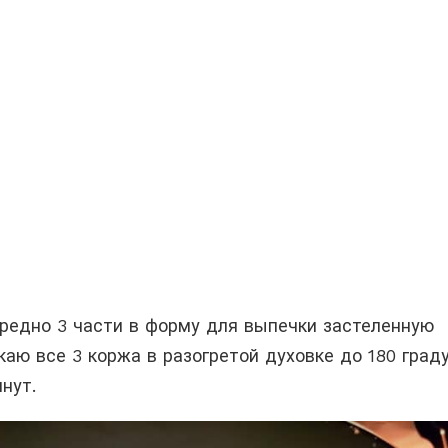
едно 3 части в форму для выпечки застеленную
аю все 3 коржа в разогретой духовке до 180 град
нут.