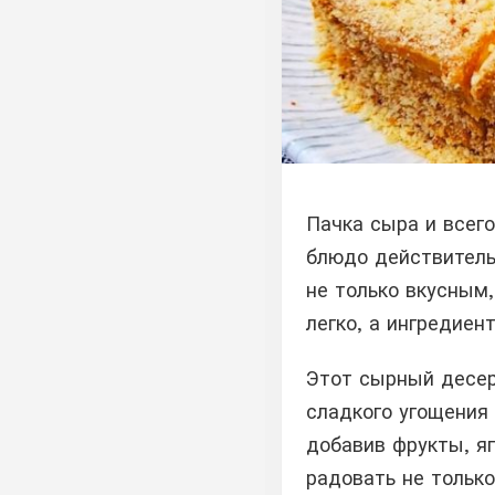
Пачка сыра и всего
блюдо действитель
не только вкусным,
легко, а ингредиен
Этот сырный десер
сладкого угощения 
добавив фрукты, я
радовать не только