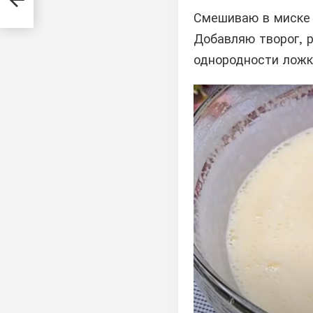
Смешиваю в миске 
Добавляю творог, 
однородности ложк