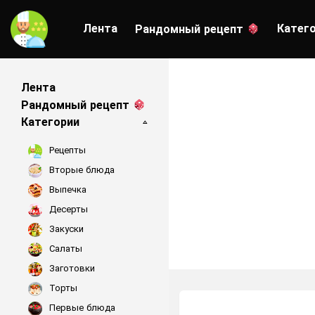
Лента
Катег
Рандомный рецепт
Лента
Рандомный рецепт
Категории
Рецепты
Вторые блюда
Выпечка
Десерты
Закуски
Салаты
Заготовки
Торты
Первые блюда