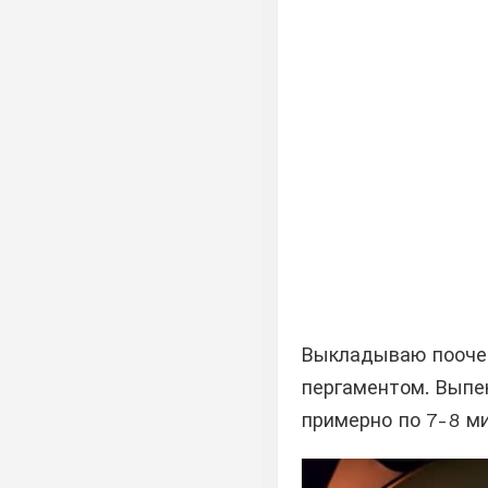
Выкладываю поочер
пергаментом. Выпек
примерно по 7-8 ми