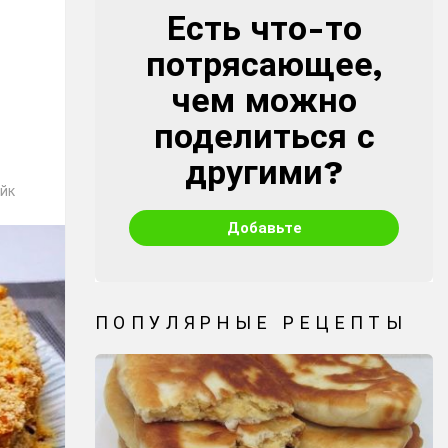
Есть что-то
CREATE
потрясающее,
чем можно
поделиться с
другими?
йк
Добавьте
ПОПУЛЯРНЫЕ РЕЦЕПТЫ