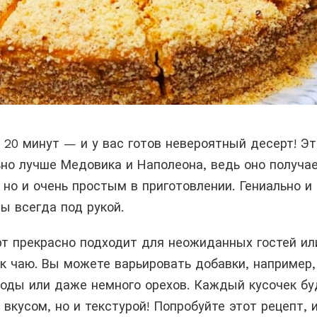
 20 минут — и у вас готов невероятный десерт! Эт
но лучше Медовика и Наполеона, ведь оно получа
 но и очень простым в приготовлении. Гениально и
ты всегда под рукой.
т прекрасно подходит для неожиданных гостей ил
к чаю. Вы можете варьировать добавки, например,
годы или даже немного орехов. Каждый кусочек бу
 вкусом, но и текстурой! Попробуйте этот рецепт, 