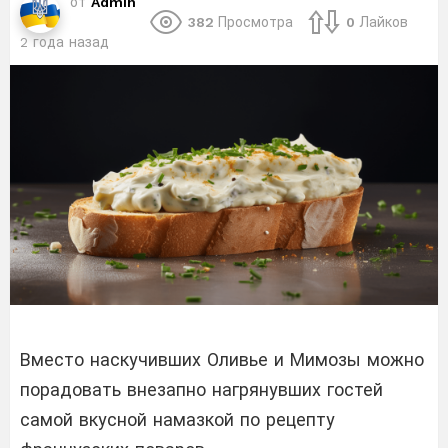
от
Admin
382
Просмотра
0
Лайков
2 года назад
Вместо наскучивших Оливье и Мимозы можно
порадовать внезапно нагрянувших гостей
самой вкусной намазкой по рецепту