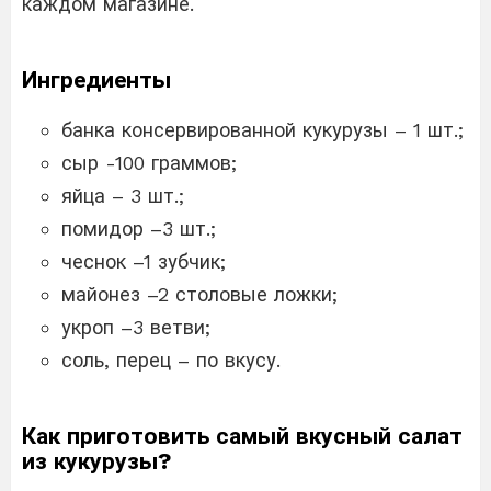
каждом магазине.
Ингредиенты
банка консервированной кукурузы – 1 шт.;
сыр -100 граммов;
яйца – 3 шт.;
помидор –3 шт.;
чеснок –1 зубчик;
майонез –2 столовые ложки;
укроп –3 ветви;
соль, перец – по вкусу.
Как приготовить самый вкусный салат
из кукурузы?