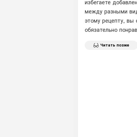
избегаете добавле
между разными вид
этому рецепту, вы
обязательно понра
Читать позже