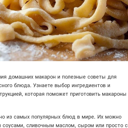
ния домашних макарон и полезные советы для
сного блюда. Узнаете выбор ингредиентов и
струкцией, которая поможет приготовить макароны
но из самых популярных блюд в мире. Их можно
и соусами, сливочным маслом, сыром или просто с