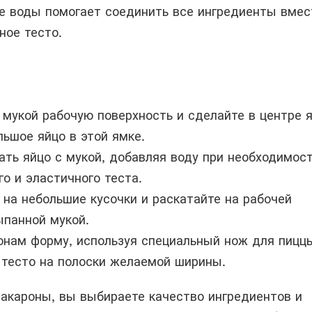
е воды помогает соединить все ингредиенты вмес
ное тесто.
 мукой рабочую поверхность и сделайте в центре я
льшое яйцо в этой ямке.
ть яйцо с мукой, добавляя воду при необходимос
го и эластичного теста.
 на небольшие кусочки и раскатайте на рабочей
ыпанной мукой.
нам форму, используя специальный нож для пицц
 тесто на полоски желаемой ширины.
акароны, вы выбираете качество ингредиентов и