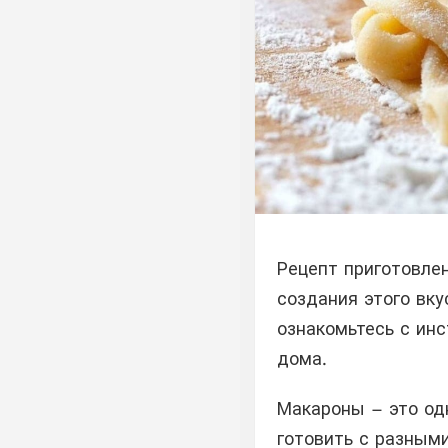
Рецепт приготовле
создания этого вку
ознакомьтесь с ин
дома.
Макароны – это од
готовить с разным