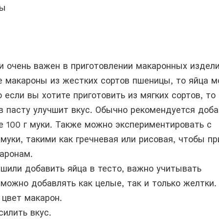
ны
и очень важен в приготовлении макаронных издели
е макароны из жестких сортов пшеницы, то яйца 
 если вы хотите приготовить из мягких сортов, то
в пасту улучшит вкус. Обычно рекомендуется доб
е 100 г муки. Также можно экспериментировать с
муки, такими как гречневая или рисовая, чтобы п
аронам.
ешили добавить яйца в тесто, важно учитывать
 можно добавлять как целые, так и только желтки.
 цвет макарон.
силить вкус.