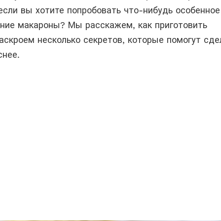
если вы хотите попробовать что-нибудь особенное
ние макароны? Мы расскажем, как приготовить
аскроем несколько секретов, которые помогут сде
снее.