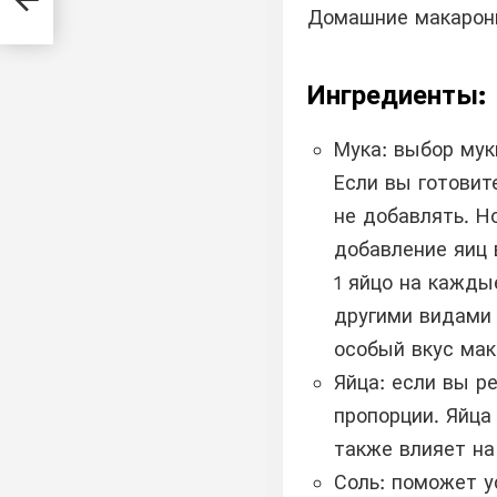
ко
Домашние макаро
Ингредиенты:
Мука: выбор мук
Если вы готовит
не добавлять. Но
добавление яиц 
1 яйцо на кажды
другими видами 
особый вкус мак
Яйца: если вы р
пропорции. Яйца
также влияет на
Соль: поможет у