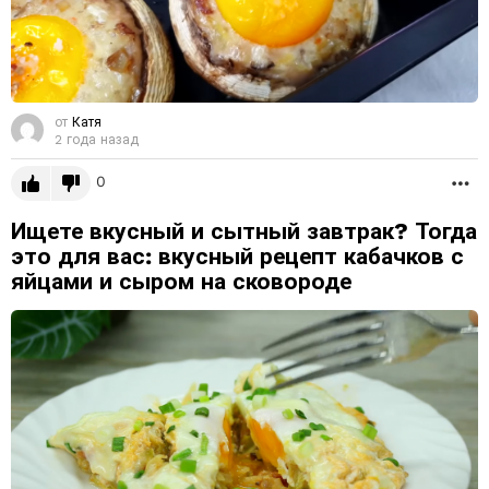
от
Катя
2 года назад
0
Б
Ищете вкусный и сытный завтрак? Тогда
это для вас: вкусный рецепт кабачков с
яйцами и сыром на сковороде