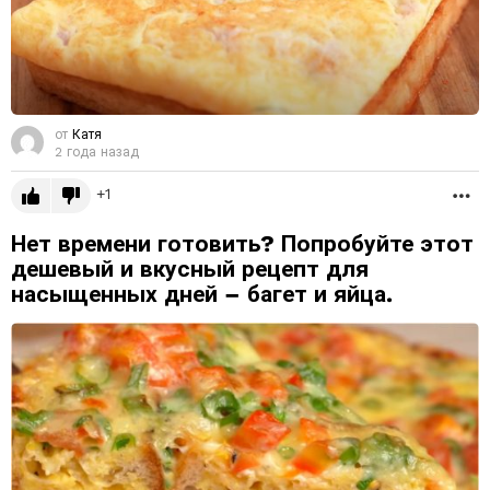
от
Катя
2 года назад
1
Б
Нет времени готовить? Попробуйте этот
дешевый и вкусный рецепт для
насыщенных дней – багет и яйца.