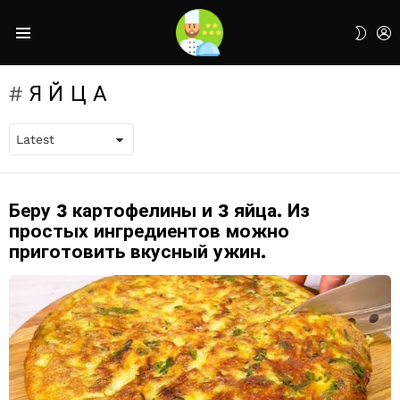
L
SWIT
Menu
SKIN
ЯЙЦА
Беру 3 картофелины и 3 яйца. Из
LATEST
STORIES
простых ингредиентов можно
приготовить вкусный ужин.