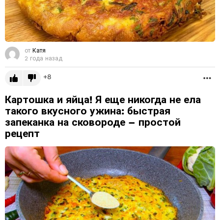
от
Катя
2 года назад
8
Б
Картошка и яйца! Я еще никогда не ела
такого вкусного ужина: быстрая
запеканка на сковороде – простой
рецепт