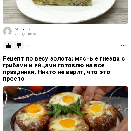
от
Ivanna
2 года назад
3
Б
Рецепт по весу золота: мясные гнезда с
грибами и яйцами готовлю на все
праздники. Никто не верит, что это
просто