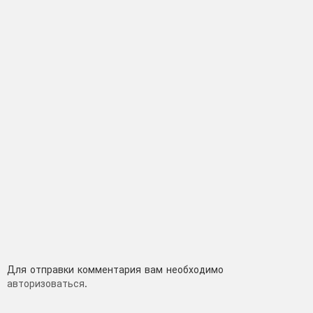
Добавить
Для отправки комментария вам необходимо
авторизоваться
.
комментарий