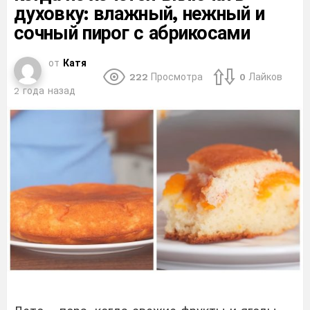
духовку: влажный, нежный и
сочный пирог с абрикосами
от
Катя
222
Просмотра
0
Лайков
2 года назад