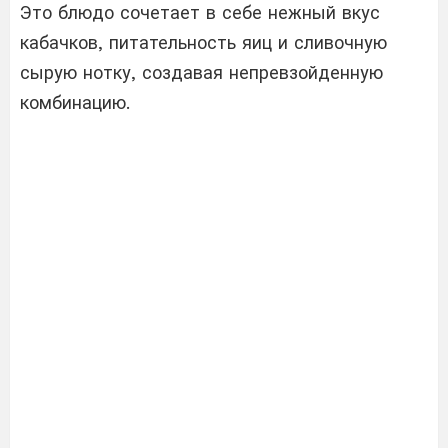
Это блюдо сочетает в себе нежный вкус
кабачков, питательность яиц и сливочную
сырую нотку, создавая непревзойденную
комбинацию.