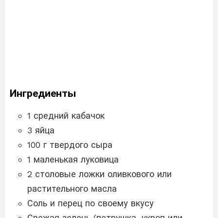
Ингредиенты
1 средний кабачок
3 яйца
100 г твердого сыра
1 маленькая луковица
2 столовые ложки оливкового или
растительного масла
Соль и перец по своему вкусу
Свежая зелень (петрушка, укроп или