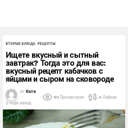
ВТОРЫЕ БЛЮДА
РЕЦЕПТЫ
Ищете вкусный и сытный
завтрак? Тогда это для вас:
вкусный рецепт кабачков с
яйцами и сыром на сковороде
от
Катя
80
Просмотров
0
Лайков
2 года назад