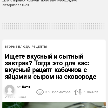
Добавить
Для отправки комментария вам необходимо
авторизоваться
.
комментарий
ВТОРЫЕ БЛЮДА
РЕЦЕПТЫ
Ищете вкусный и сытный
завтрак? Тогда это для вас:
вкусный рецепт кабачков с
яйцами и сыром на сковороде
от
Катя
85
Просмотров
0
Лайков
2 года назад