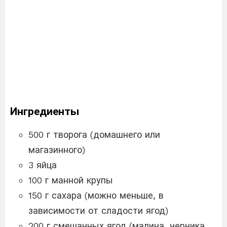
Ингредиенты
500 г творога (домашнего или
магазинного)
3 яйца
100 г манной крупы
150 г сахара (можно меньше, в
зависимости от сладости ягод)
200 г смешанных ягод (малина, черника,