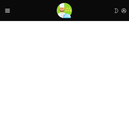
L
SWIT
Menu
SKIN