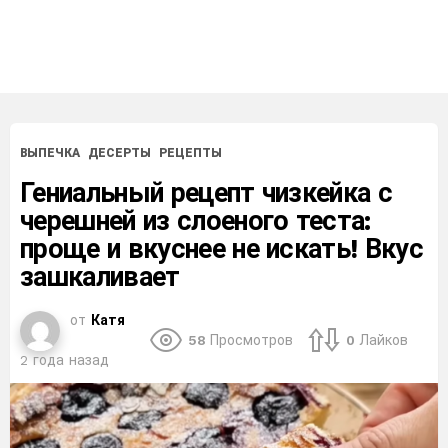
ВЫПЕЧКА
ДЕСЕРТЫ
РЕЦЕПТЫ
Гениальный рецепт чизкейка с
черешней из слоеного теста:
проще и вкуснее не искать! Вкус
зашкаливает
от
Катя
58
Просмотров
0
Лайков
2 года назад