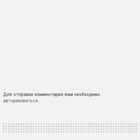
Добавить
Для отправки комментария вам необходимо
авторизоваться
.
комментарий