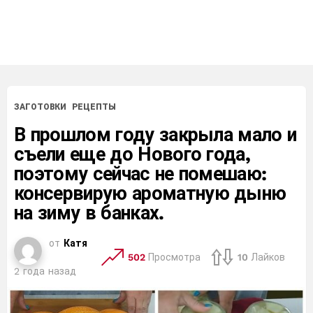
ЗАГОТОВКИ
РЕЦЕПТЫ
В прошлом году закрыла мало и
съели еще до Нового года,
поэтому сейчас не помешаю:
консервирую ароматную дыню
на зиму в банках.
от
Катя
502
Просмотра
10
Лайков
2 года назад