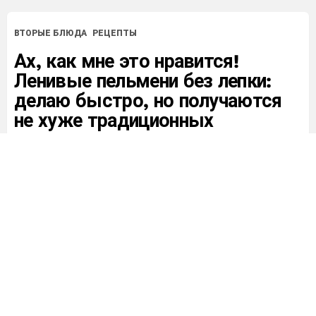
ВТОРЫЕ БЛЮДА
РЕЦЕПТЫ
Ах, как мне это нравится!
Ленивые пельмени без лепки:
делаю быстро, но получаются
не хуже традиционных
от
Катя
284
Просмотра
10
Лайков
2 года назад