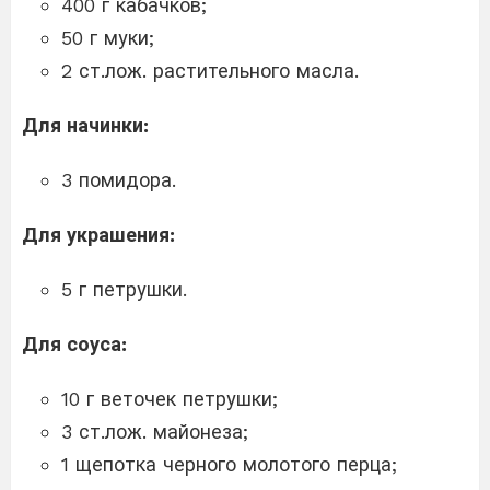
400 г кабачков;
50 г муки;
2 ст.лож. растительного масла.
Для начинки:
3 помидора.
Для украшения:
5 г петрушки.
Для соуса:
10 г веточек петрушки;
3 ст.лож. майонеза;
1 щепотка черного молотого перца;