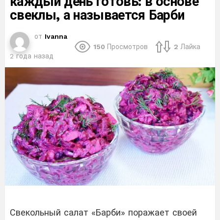
каждый день готовь: в основе
свеклы, а называется Барби
от
Ivanna
150
Просмотров
2
Лайка
2 года назад
Свекольный салат «Барби» поражает своей