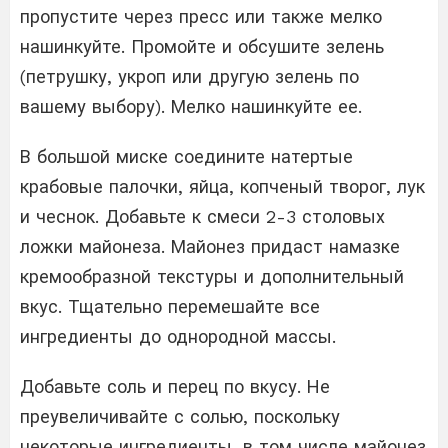
пропустите через пресс или также мелко
нашинкуйте. Промойте и обсушите зелень
(петрушку, укроп или другую зелень по
вашему выбору). Мелко нашинкуйте ее.
В большой миске соедините натертые
крабовые палочки, яйца, копченый творог, лук
и чеснок. Добавьте к смеси 2-3 столовых
ложки майонеза. Майонез придаст намазке
кремообразной текстуры и дополнительный
вкус. Тщательно перемешайте все
ингредиенты до однородной массы.
Добавьте соль и перец по вкусу. Не
преувеличивайте с солью, поскольку
некоторые ингредиенты, в том числе майонез