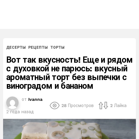
ДЕСЕРТЫ
РЕЦЕПТЫ
ТОРТЫ
Вот так вкусность! Еще и рядом
с духовкой не парюсь: вкусный
ароматный торт без выпечки с
виноградом и бананом
от
Ivanna
28
Просмотров
2
Лайка
2 года назад