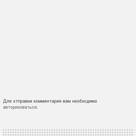
Добавить
Для отправки комментария вам необходимо
авторизоваться
.
комментарий