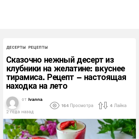
ДЕСЕРТЫ
РЕЦЕПТЫ
Сказочно нежный десерт из
клубники на желатине: вкуснее
тирамиса. Рецепт – настоящая
находка на лето
от
Ivanna
164
Просмотра
4
Лайка
2 года назад