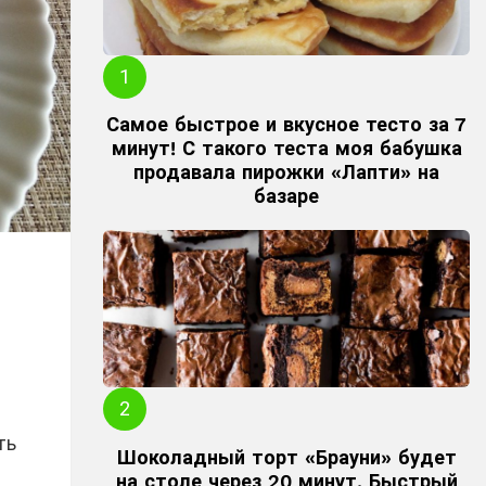
Самое быстрое и вкусное тесто за 7
минут! С такого теста моя бабушка
продавала пирожки «Лапти» на
базаре
ть
Шоколадный торт «Брауни» будет
на столе через 20 минут. Быстрый