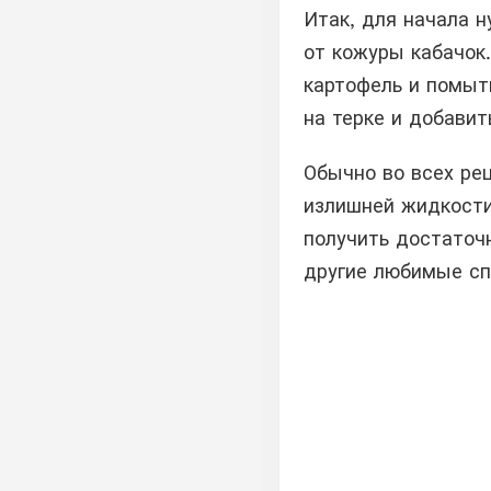
Итак, для начала 
от кожуры кабачок
картофель и помыт
на терке и добавит
Обычно во всех ре
излишней жидкости.
получить достаточн
другие любимые сп