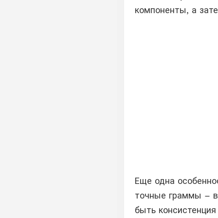
компоненты, а зате
Еще одна особеннос
точные граммы – вс
быть консистенция