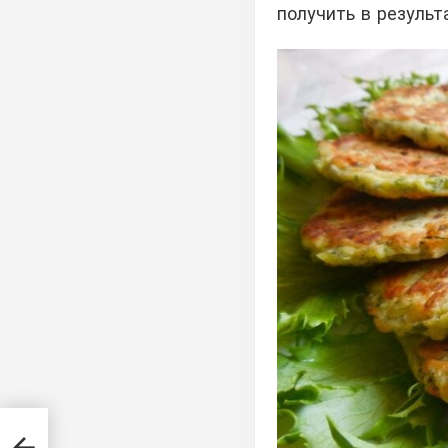
получить в результ
: