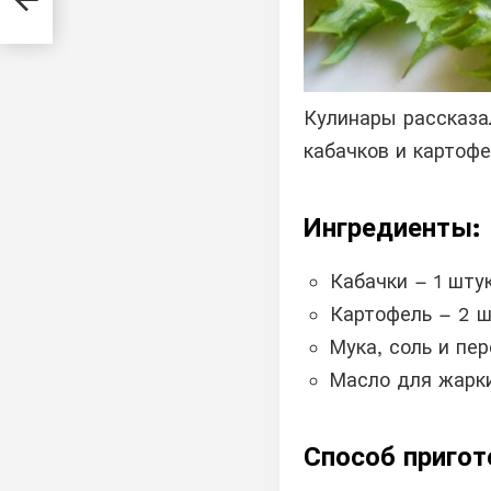
Кулинары рассказал
кабачков и картофе
Ингредиенты:
Кабачки – 1 штук
Картофель – 2 ш
Мука, ​​соль и пе
Масло для жарк
Способ пригот