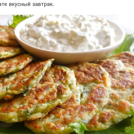
ате вкусный завтрак.