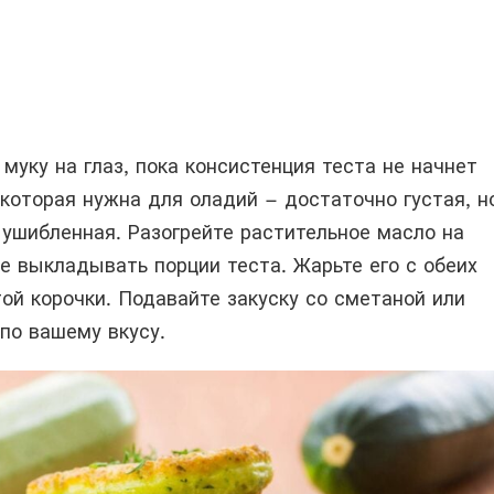
муку на глаз, пока консистенция теста не начнет
которая нужна для оладий – достаточно густая, н
 ушибленная. Разогрейте растительное масло на
е выкладывать порции теста. Жарьте его с обеих
ой корочки. Подавайте закуску со сметаной или
по вашему вкусу.