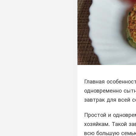
Главная особенност
одновременно сытн
завтрак для всей с
Простой и одновре
хозяйкам. Такой за
всю большую семью