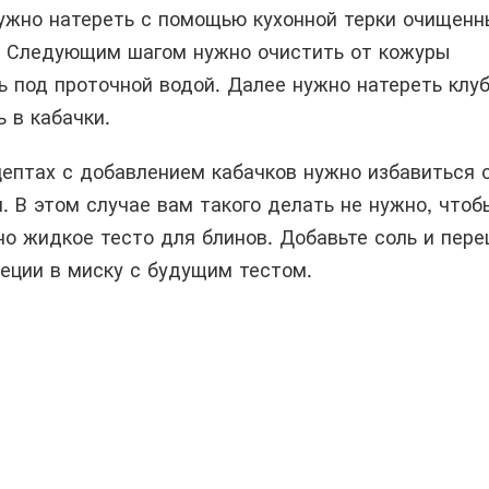
нужно натереть с помощью кухонной терки очищен
. Следующим шагом нужно очистить от кожуры
ь под проточной водой. Далее нужно натереть клу
ь в кабачки.
цептах с добавлением кабачков нужно избавиться 
 В этом случае вам такого делать не нужно, чтоб
о жидкое тесто для блинов. Добавьте соль и пере
еции в миску с будущим тестом.