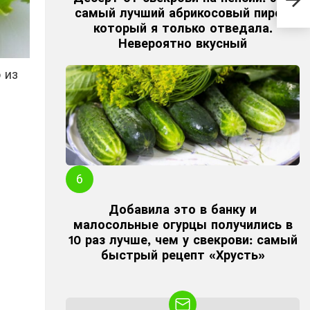
зап
самый лучший абрикосовый пирог,
гот
который я только отведала.
Невероятно вкусный
 из
Добавила это в банку и
малосольные огурцы получились в
10 раз лучше, чем у свекрови: самый
быстрый рецепт «Хрусть»