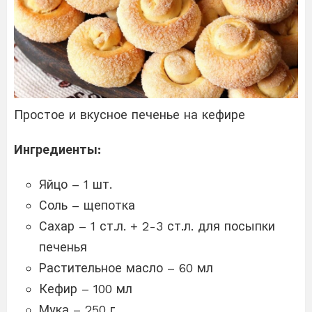
Простое и вкусное печенье на кефире
Ингредиенты:
Яйцо – 1 шт.
Соль – щепотка
Сахар – 1 ст.л. + 2-3 ст.л. для посыпки
печенья
Растительное масло – 60 мл
Кефир – 100 мл
Мука – 250 г