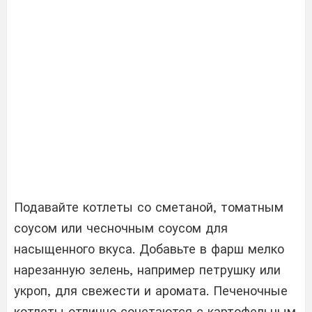
Подавайте котлеты со сметаной, томатным
соусом или чесночным соусом для
насыщенного вкуса. Добавьте в фарш мелко
нарезанную зелень, например петрушку или
укроп, для свежести и аромата. Печеночные
котлеты отлично сочетаются с картофельным