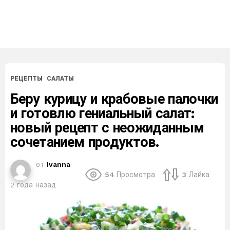
РЕЦЕПТЫ
САЛАТЫ
Беру курицу и крабовые палочки
и готовлю гениальный салат:
новый рецепт с неожиданным
сочетанием продуктов.
от
Ivanna
54
Просмотра
3
Лайка
2 года назад