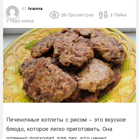
от
Ivanna
25
Просмотров
3
Лайка
2 года назад
Печеночные котлеты с рисом – это вкусное
блюдо, которое легко приготовить. Она
отлично подходит для тех, кто ценит