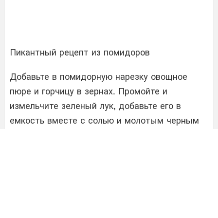
Пикантный рецепт из помидоров
Добавьте в помидорную нарезку овощное
пюре и горчицу в зернах. Промойте и
измельчите зеленый лук, добавьте его в
емкость вместе с солью и молотым черным
перцем. Влейте ко всему этому растительное
масло.