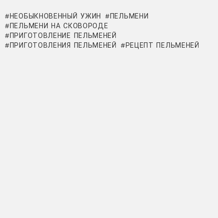
НЕОБЫКНОВЕННЫЙ УЖИН
ПЕЛЬМЕНИ
ПЕЛЬМЕНИ НА СКОВОРОДЕ
ПРИГОТОВЛЕНИЕ ПЕЛЬМЕНЕЙ
ПРИГОТОВЛЕНИЯ ПЕЛЬМЕНЕЙ
РЕЦЕПТ ПЕЛЬМЕНЕЙ