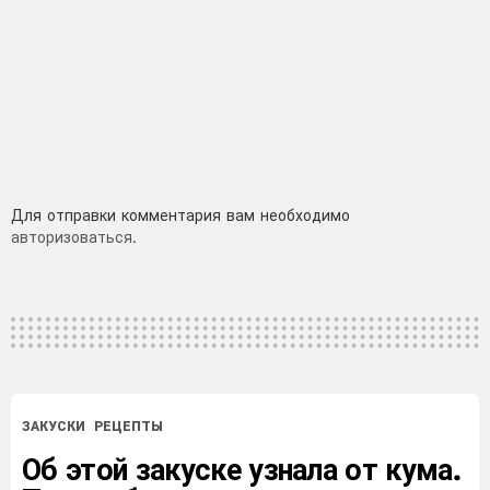
Добавить
Для отправки комментария вам необходимо
авторизоваться
.
комментарий
ЗАКУСКИ
РЕЦЕПТЫ
Об этой закуске узнала от кума.