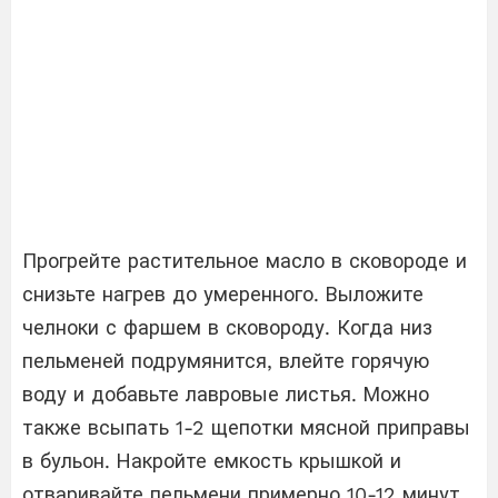
Прогрейте растительное масло в сковороде и
снизьте нагрев до умеренного. Выложите
челноки с фаршем в сковороду. Когда низ
пельменей подрумянится, влейте горячую
воду и добавьте лавровые листья. Можно
также всыпать 1-2 щепотки мясной приправы
в бульон. Накройте емкость крышкой и
отваривайте пельмени примерно 10-12 минут