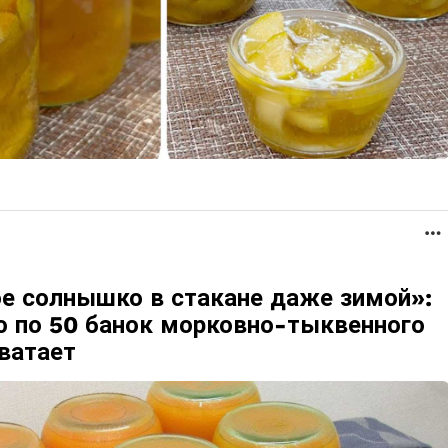
е солнышко в стакане даже зимой»:
ю по 50 банок морковно-тыквенного
хватает