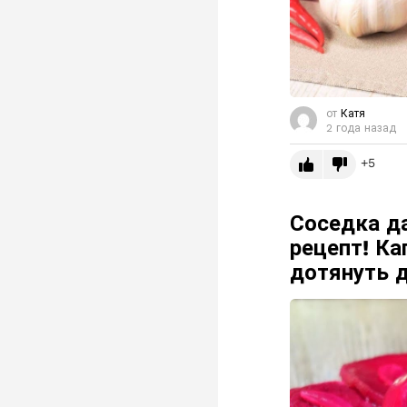
от
Катя
2 года назад
5
Соседка да
рецепт! Ка
дотянуть 