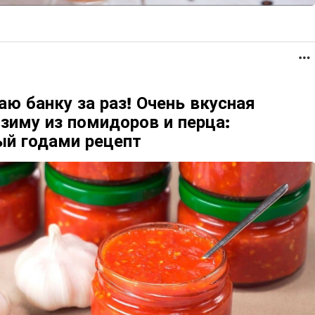
ю банку за раз! Очень вкусная
зиму из помидоров и перца:
ый годами рецепт