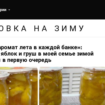
рии
ОВКА НА ЗИМУ
аромат лета в каждой банке»:
 яблок и груш в моей семье зимой
 в первую очередь