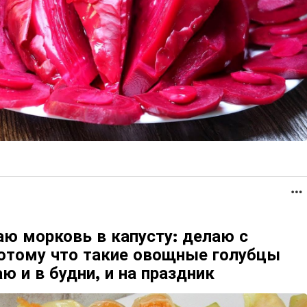
аю морковь в капусту: делаю с
потому что такие овощные голубцы
ю и в будни, и на праздник