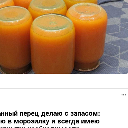
нный перец делаю с запасом:
ю в морозилку и всегда имею