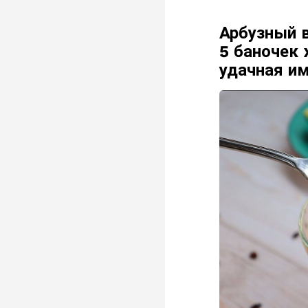
Арбузный в
5 баночек 
удачная и