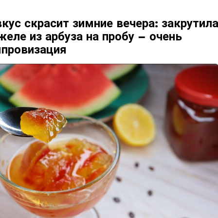
кус скрасит зимние вечера: закрутил
желе из арбуза на пробу – очень
мпровизация