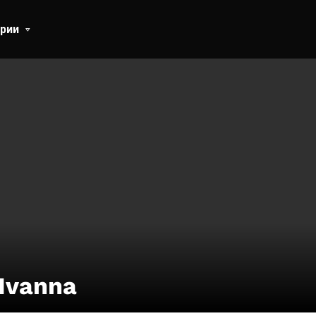
рии
Ivanna