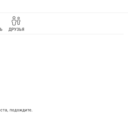
Ь
ДРУЗЬЯ
ста, подождите.