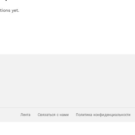
tions yet.
Лента
Связаться с нами
Политика конфиденциальности
овых систем.