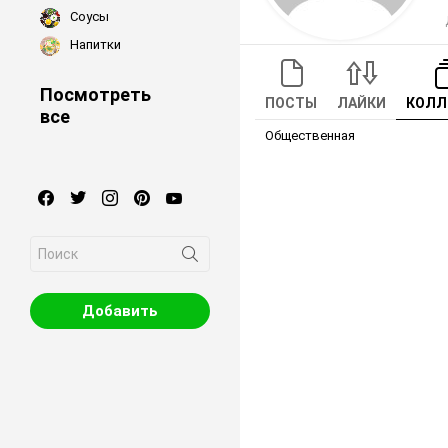
Соусы
Напитки
Посмотреть
ПОСТЫ
ЛАЙКИ
КОЛЛ
все
Общественная
facebook
twitter
instagram
pinterest
youtube
Search
for:
Добавить