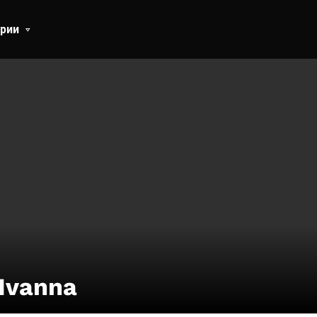
рии
Ivanna