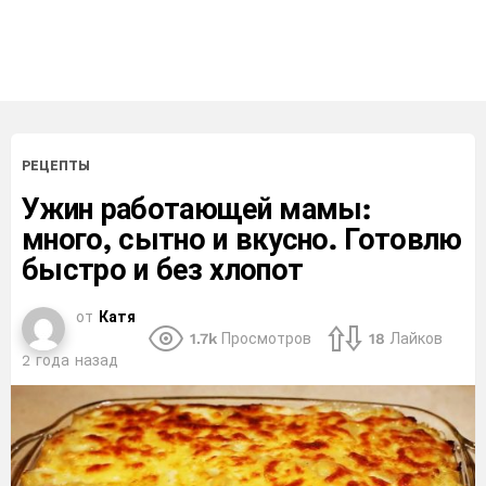
РЕЦЕПТЫ
Ужин работающей мамы:
много, сытно и вкусно. Готовлю
быстро и без хлопот
от
Катя
1.7k
Просмотров
18
Лайков
2 года назад