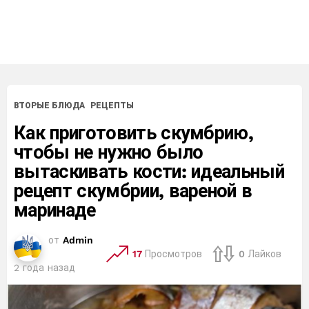
ВТОРЫЕ БЛЮДА
РЕЦЕПТЫ
Как приготовить скумбрию,
чтобы не нужно было
вытаскивать кости: идеальный
рецепт скумбрии, вареной в
маринаде
от
Admin
17
Просмотров
0
Лайков
2 года назад