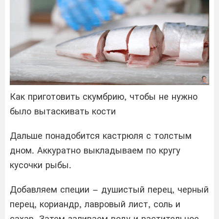
Как приготовить скумбрию, чтобы не нужно
было вытаскивать кости
Дальше понадобится кастрюля с толстым
дном. Аккуратно выкладываем по кругу
кусочки рыбы.
Добавляем специи – душистый перец, черный
перец, кориандр, лавровый лист, соль и
сахар. Затем заливаем воду и растительное