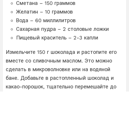
Сметана – 150 граммов
Желатин – 10 граммов
Вода – 60 миллилитров
Сахарная пудра – 2 столовые ложки
Пищевый краситель – 2-3 капли
Измельчите 150 г шоколада и растопите его
вместе со сливочным маслом. Это можно
сделать в микроволновке или на водяной
бане. Добавьте в растопленный шоколад и
какао-порошок, тщательно перемешайте до
однородности. Вмешайте щепотку соли и
сухой мяты. Постепенно добавьте яйца и
перемешайте ручным венчиком. Добавьте
муку и перемешайте тесто до гладкости.