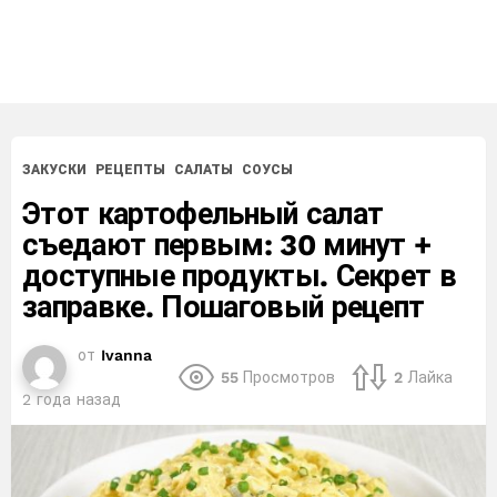
ЗАКУСКИ
РЕЦЕПТЫ
САЛАТЫ
СОУСЫ
Этот картофельный салат
съедают первым: 30 минут +
доступные продукты. Секрет в
заправке. Пошаговый рецепт
от
Ivanna
55
Просмотров
2
Лайка
2 года назад