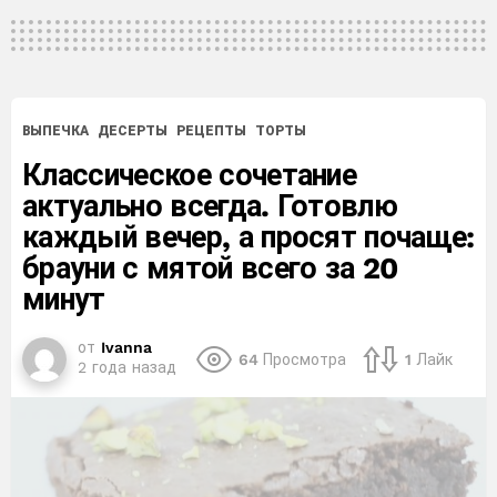
ВЫПЕЧКА
ДЕСЕРТЫ
РЕЦЕПТЫ
ТОРТЫ
Классическое сочетание
актуально всегда. Готовлю
каждый вечер, а просят почаще:
брауни с мятой всего за 20
минут
от
Ivanna
64
Просмотра
1
Лайк
2 года назад