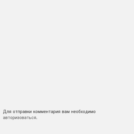
Добавить
Для отправки комментария вам необходимо
авторизоваться
.
комментарий