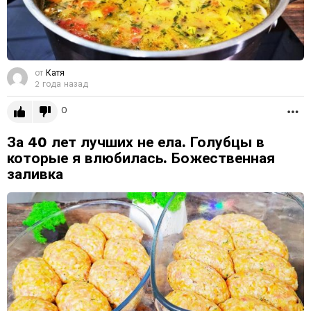
от
Катя
2 года назад
0
Б
За 40 лет лучших не ела. Голубцы в
которые я влюбилась. Божественная
заливка