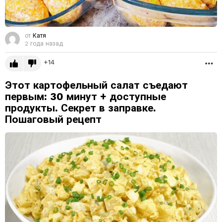
от
Катя
2 года назад
14
Б
Этот картофельный салат съедают
первым: 30 минут + доступные
продукты. Секрет в заправке.
Пошаговый рецепт