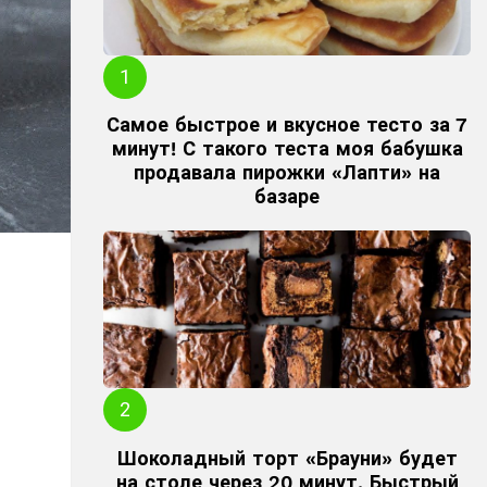
Самое быстрое и вкусное тесто за 7
минут! С такого теста моя бабушка
продавала пирожки «Лапти» на
базаре
Шоколадный торт «Брауни» будет
на столе через 20 минут. Быстрый