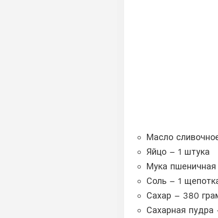
Масло сливочное
Яйцо – 1 штука
Мука пшеничная
Соль – 1 щепотк
Сахар – 380 гр
Сахарная пудра 