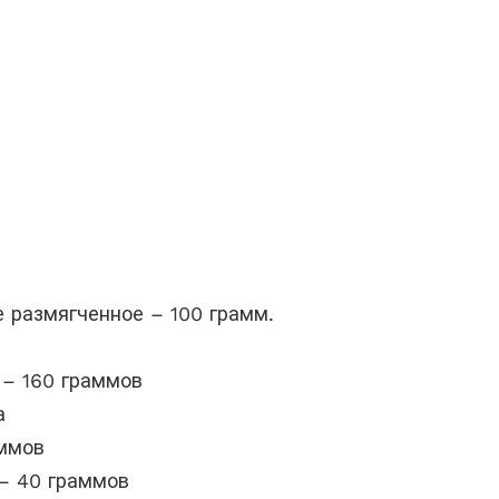
 размягченное – 100 грамм.
 – 160 граммов
а
аммов
– 40 граммов