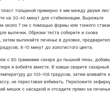
в пласт толщиной примерно 4 мм между двумя лис
ите на 30-40 минут для стабилизации. Вырежьте
м около 7 см с помощью формы или тонкого стака
ля выпечки. Обрезки теста соберите и снова
, затем выпекайте печенье в духовке, предварител
градусов, 8-10 минут до золотистого цвета.
лок с 80 граммами сахара до пышной пены, добавь
пюре и взбейте вместе. В ковши сварите сахарный
температуру до 105-108 градусов, затем вливайте е
ассу, не переставая взбивать. Переложите зефирн
ий мешок с насадкой и отсадите прямо на печенье