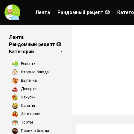
Лента
Рандомный рецепт 🎲
Катего
Лента
Рандомный рецепт 🎲
Категории
Рецепты
Вторые блюда
Выпечка
Десерты
Закуски
Салаты
Заготовки
Торты
Первые блюда