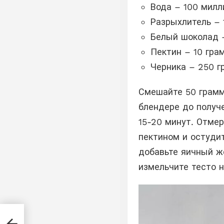
Вода – 100 милл
Разрыхлитель – 
Белый шоколад 
Пектин – 10 гра
Черника – 250 
Смешайте 50 грамм
блендере до получе
15-20 минут. Отмер
пектином и остудит
добавьте яичный ж
измельчите тесто н
на
пный