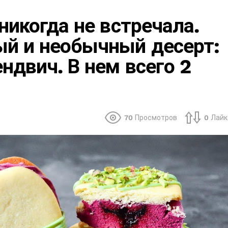
 никогда не встречала.
ый и необычный десерт:
ндвич. В нем всего 2
70
Просмотров
0
Лайк