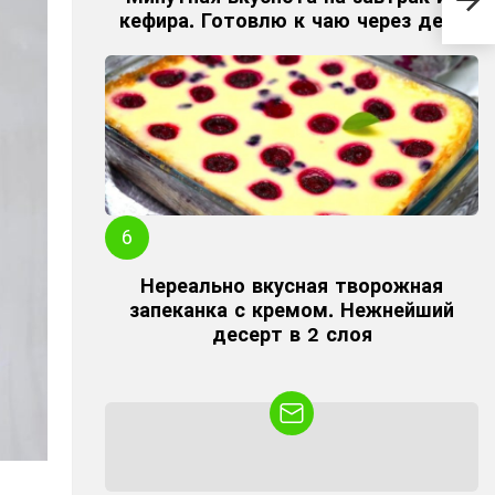
пыш
кефира. Готовлю к чаю через день
Нереально вкусная творожная
запеканка с кремом. Нежнейший
десерт в 2 слоя
NEWSLETTER