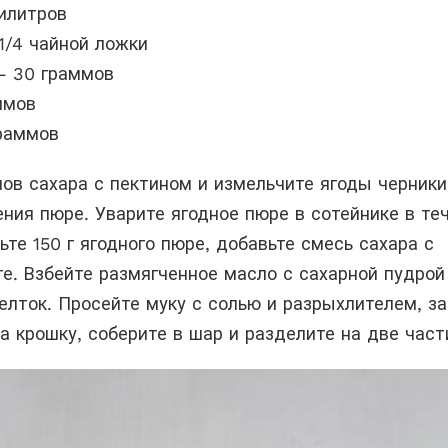
илитров
1/4 чайной ложки
– 30 граммов
ммов
граммов
ов сахара с пектином и измельчите ягоды черники
ния пюре. Уварите ягодное пюре в сотейнике в те
ьте 150 г ягодного пюре, добавьте смесь сахара с
е. Взбейте размягченное масло с сахарной пудрой
елток. Просейте муку с солью и разрыхлителем, з
а крошку, соберите в шар и разделите на две част