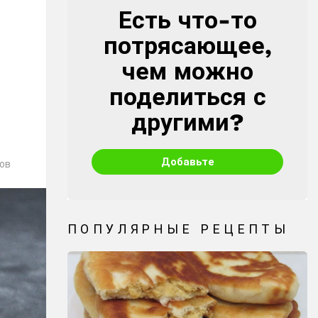
Есть что-то
CREATE
потрясающее,
чем можно
поделиться с
другими?
Добавьте
ов
ПОПУЛЯРНЫЕ РЕЦЕПТЫ