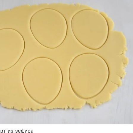
рт из зефира