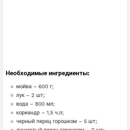
Необходимые ингредиенты:
мойва – 600 г;
лук – 2 шт;
вода – 800 мл;
кориандр – 1,5 ч.л;
черный перец горошком – 5 шт;
душистый перец горошком – 3 шт;