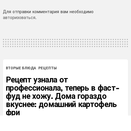
Добавить
Для отправки комментария вам необходимо
авторизоваться
.
комментарий
ВТОРЫЕ БЛЮДА
РЕЦЕПТЫ
Рецепт узнала от
профессионала, теперь в фаст-
фуд не хожу. Дома гораздо
вкуснее: домашний картофель
фри
от
Ivanna