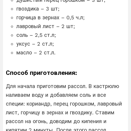
гвоздика – 3 шт;
горчица в зернах – 0,5 ч.л;
лавровый лист – 2 шт;
соль – 2,5 ст.л;
уксус – 2 ст.л;
масло – 2 ст.л.
Способ приготовления:
Для начала приготовим рассол. В кастрюлю
наливаем воду и добавляем соль и все
специи: кориандр, перец горошком, лавровый
лист, горчицу в зернах и гвоздику. Ставим
рассол на огонь, доводим до кипения и
кипятим 2 минуты. После этого рассол