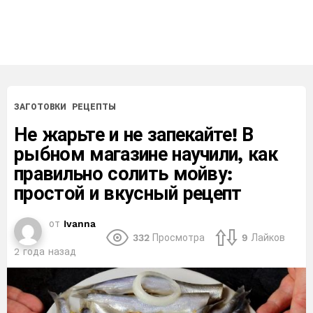
ЗАГОТОВКИ
РЕЦЕПТЫ
Не жарьте и не запекайте! В
рыбном магазине научили, как
правильно солить мойву:
простой и вкусный рецепт
от
Ivanna
332
Просмотра
9
Лайков
2 года назад