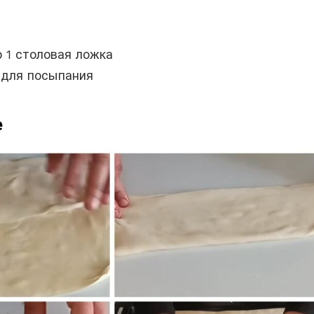
 1 столовая ложка
 для посыпания
е