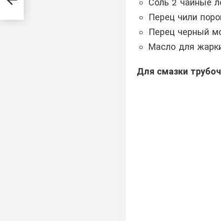
Соль 2 чайные 
е
Перец чили пор
Перец черный м
Масло для жарк
Для смазки трубоч