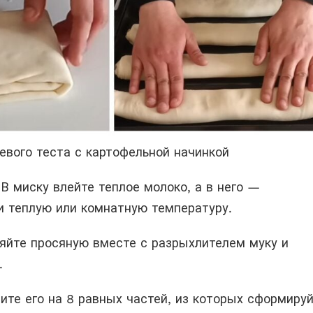
евого теста с картофельной начинкой
 В миску влейте теплое молоко, а в него —
и теплую или комнатную температуру.
яйте просяную вместе с разрыхлителем муку и
.
ите его на 8 равных частей, из которых сформиру