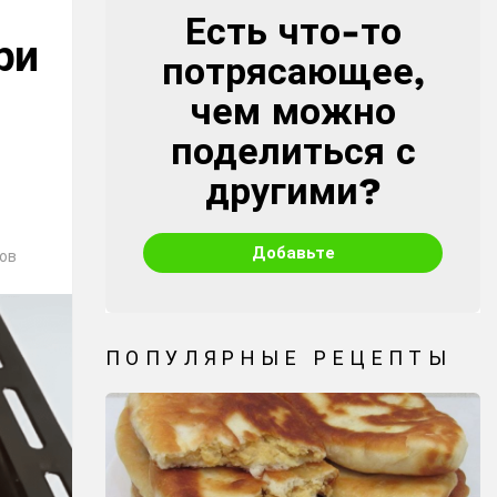
Есть что-то
CREATE
ри
потрясающее,
чем можно
поделиться с
другими?
Добавьте
ов
ПОПУЛЯРНЫЕ РЕЦЕПТЫ