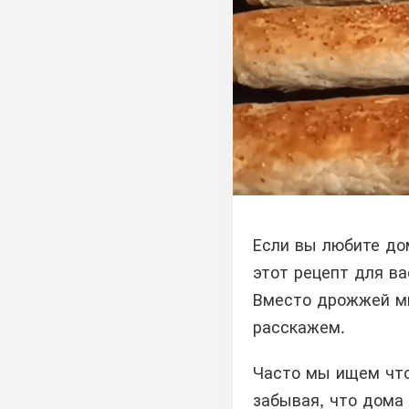
Если вы любите до
этот рецепт для в
Вместо дрожжей мы
расскажем.
Часто мы ищем что
забывая, что дома