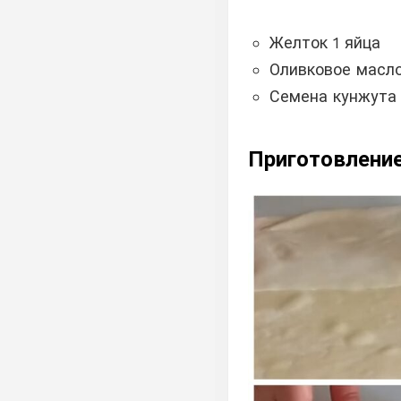
Желток 1 яйца
Оливковое масло
Семена кунжута
Приготовлени