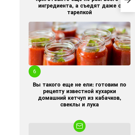
на 
ингредиента, а съедят даже с
тарелкой
Вы такого еще не ели: готовим по
рецепту известной кухарки
домашний кетчуп из кабачков,
свеклы и лука