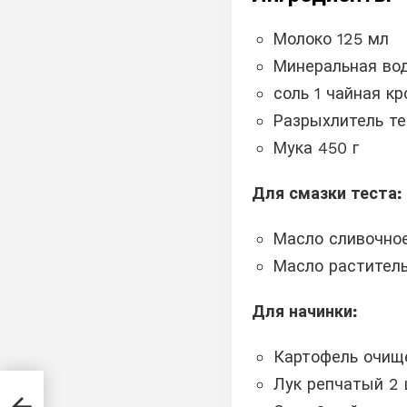
Молоко 125 мл
Минеральная вод
соль 1 чайная кр
Разрыхлитель те
Мука 450 г
Для смазки теста:
Масло сливочное
Масло раститель
Для начинки:
Картофель очище
овой
Лук репчатый 2 