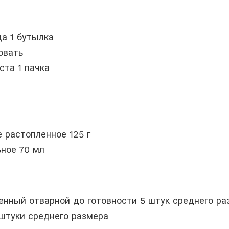
а 1 бутылка
овать
ста 1 пачка
 растопленное 125 г
ное 70 мл
нный отварной до готовности 5 штук среднего ра
штуки среднего размера