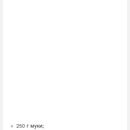
250 г муки;