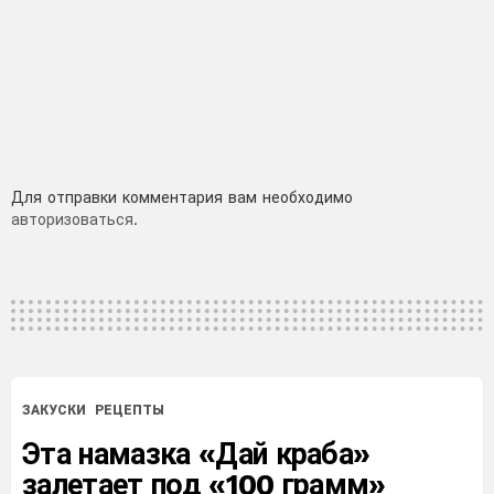
Добавить
Для отправки комментария вам необходимо
авторизоваться
.
комментарий
ЗАКУСКИ
РЕЦЕПТЫ
Эта намазка «Дай краба»
залетает под «100 грамм»