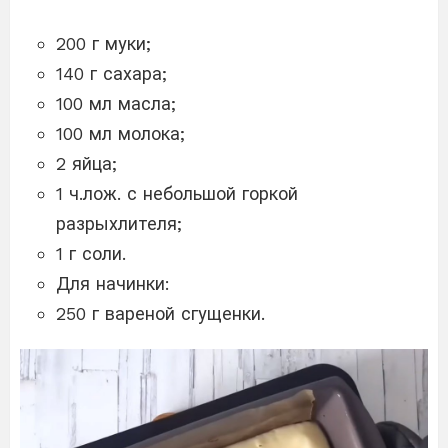
200 г муки;
140 г сахара;
100 мл масла;
100 мл молока;
2 яйца;
1 ч.лож. с небольшой горкой
разрыхлителя;
1 г соли.
Для начинки:
250 г вареной сгущенки.