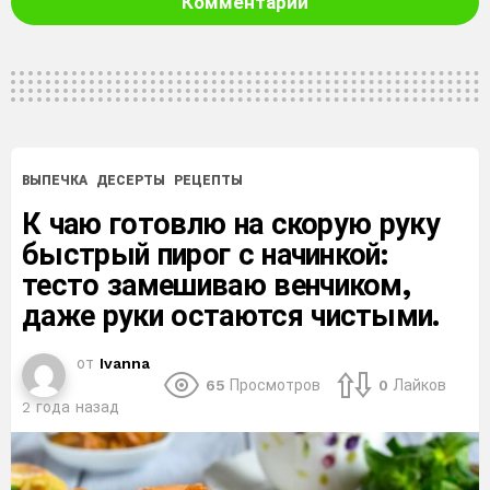
Комментарии
ВЫПЕЧКА
ДЕСЕРТЫ
РЕЦЕПТЫ
К чаю готовлю на скорую руку
быстрый пирог с начинкой:
тесто замешиваю венчиком,
даже руки остаются чистыми.
от
Ivanna
65
Просмотров
0
Лайков
2 года назад