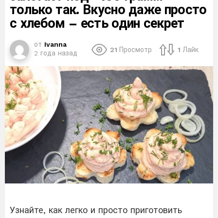
только так. Вкусно даже просто
с хлебом – есть один секрет
от
Ivanna
21
Просмотр
1
Лайк
2 года назад
Узнайте, как легко и просто приготовить