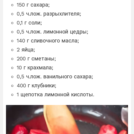
150 г сахара;
0,5 ч.лож. разрыхлителя;
0,1 г соли;
0,5 ч.лож. лимонной цедры;
140 г сливочного масла;
2 яйца;
200 г сметаны;
10 г крахмала;
0,5 ч.лож. ванильного сахара;
400 г клубники;
1 щепотка лимонной кислоты.