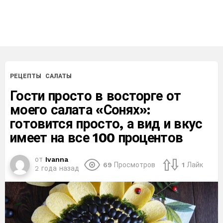
РЕЦЕПТЫ
САЛАТЫ
Гости просто в восторге от
моего салата «Сонях»:
готовится просто, а вид и вкус
имеет на все 100 процентов
от
Ivanna
69
Просмотров
1
Лайк
2 года назад