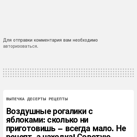
Добавить
Для отправки комментария вам необходимо
авторизоваться
.
комментарий
ВЫПЕЧКА
ДЕСЕРТЫ
РЕЦЕПТЫ
Воздушные рогалики с
яблоками: сколько ни
приготовишь – всегда мало. Не