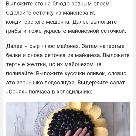
Выложите его на блюдо ровным слоем.
Сделайте сеточку из майонеза из
кондитерского мешочка. Далее выложите
грибы и тоже украсьте майонезной сеточкой.
Далее – сыр плюс майонез. Затем натертые
белки и снова сеточка из майонеза. Выложите
тертые желтки, но их майонезом не
поливайте. Выложите кусочки оливок, словно
это зернышко подсолнуха. Выдержите салат
«Сонях» полчаса в холодильнике.