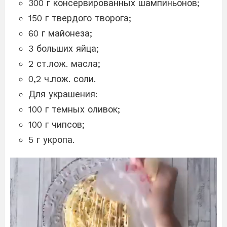
300 г консервированных шампиньонов;
150 г твердого творога;
60 г майонеза;
3 больших яйца;
2 ст.лож. масла;
0,2 ч.лож. соли.
Для украшения:
100 г темных оливок;
100 г чипсов;
5 г укропа.