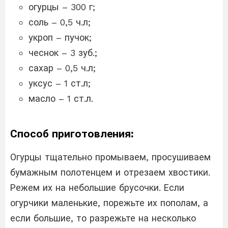
огурцы – 300 г;
соль – 0,5 ч.л;
укроп – пучок;
чеснок – 3 зуб.;
сахар – 0,5 ч.л;
уксус – 1 ст.л;
масло – 1 ст.л.
Способ приготовления:
Огурцы тщательно промываем, просушиваем
бумажным полотенцем и отрезаем хвостики.
Режем их на небольшие брусочки. Если
огурчики маленькие, порежьте их пополам, а
если большие, то разрежьте на несколько