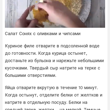
Салат Сонях с оливками и чипсами
Куриное филе отварите в подсоленной воде
до готовности. Когда курица остынет,
достаньте из бульона и нарежьте небольшими
кусочками. Твердый сыр натрите на терке с
большими отверстиями.
Яйца отварите вкрутую в течение 10 минут.
Когда остынут, отделите белки от желтков и
натрите в отдельную посуду. Белки на
средней терке, желтки – на мелкой. Темные