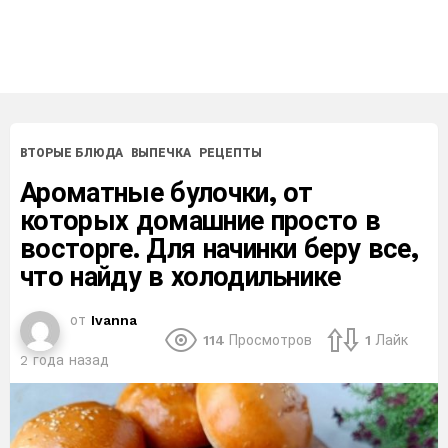
ВТОРЫЕ БЛЮДА
ВЫПЕЧКА
РЕЦЕПТЫ
Ароматные булочки, от
которых домашние просто в
восторге. Для начинки беру все,
что найду в холодильнике
от
Ivanna
114
Просмотров
1
Лайк
2 года назад