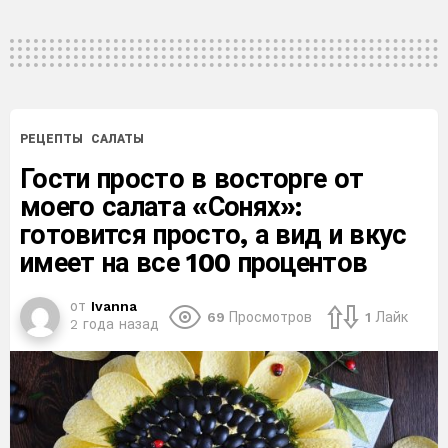
РЕЦЕПТЫ
САЛАТЫ
Гости просто в восторге от
моего салата «Сонях»:
готовится просто, а вид и вкус
имеет на все 100 процентов
от
Ivanna
69
Просмотров
1
Лайк
2 года назад