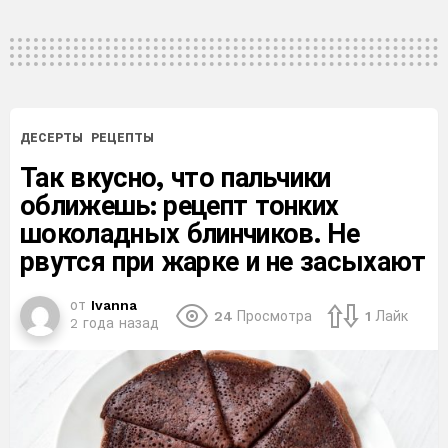
ДЕСЕРТЫ
РЕЦЕПТЫ
Так вкусно, что пальчики
оближешь: рецепт тонких
шоколадных блинчиков. Не
рвутся при жарке и не засыхают
от
Ivanna
24
Просмотра
1
Лайк
2 года назад