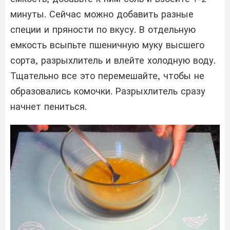
минуты. Сейчас можно добавить разные
специи и пряности по вкусу. В отдельную
емкость всыпьте пшеничную муку высшего
сорта, разрыхлитель и влейте холодную воду.
Тщательно все это перемешайте, чтобы не
образовались комочки. Разрыхлитель сразу
начнет пениться.