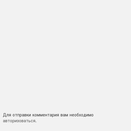
Добавить
Для отправки комментария вам необходимо
авторизоваться
.
комментарий