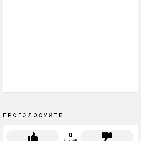
ПРОГОЛОСУЙТЕ
0
Лайков