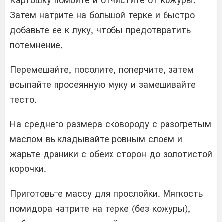
Картошку помойте и отчистите от кожуры.
Затем натрите на большой терке и быстро
добавьте ее к луку, чтобы предотвратить
потемнение.
Перемешайте, посолите, поперчите, затем
всыпайте просеянную муку и замешивайте
тесто.
На среднего размера сковороду с разогретым
маслом выкладывайте ровным слоем и
жарьте драники с обеих сторон до золотистой
корочки.
Приготовьте массу для прослойки. Мягкость
помидора натрите на терке (без кожуры),