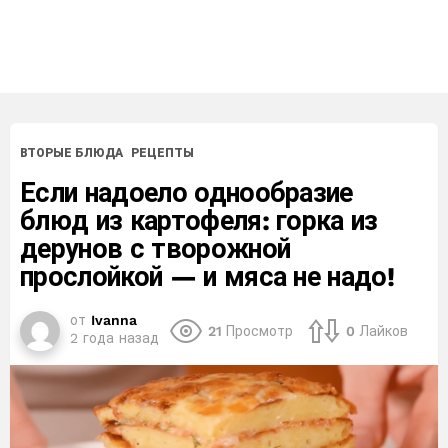
ВТОРЫЕ БЛЮДА
РЕЦЕПТЫ
Если надоело однообразие
блюд из картофеля: горка из
дерунов с творожной
прослойкой — и мяса не надо!
от
Ivanna
21
Просмотр
0
Лайков
2 года назад