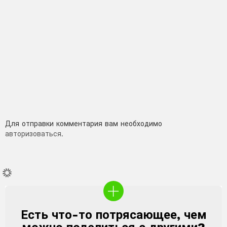
Добавить
Для отправки комментария вам необходимо
авторизоваться
.
комментарий
ВТОРЫЕ БЛЮДА
ВЫПЕЧКА
РЕЦЕПТЫ