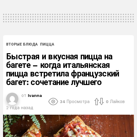
ВТОРЫЕ БЛЮДА
ПИЦЦА
Быстрая и вкусная пицца на
багете – когда итальянская
пицца встретила французский
багет: сочетание лучшего
от
Ivanna
34
Просмотра
0
Лайков
2 года назад