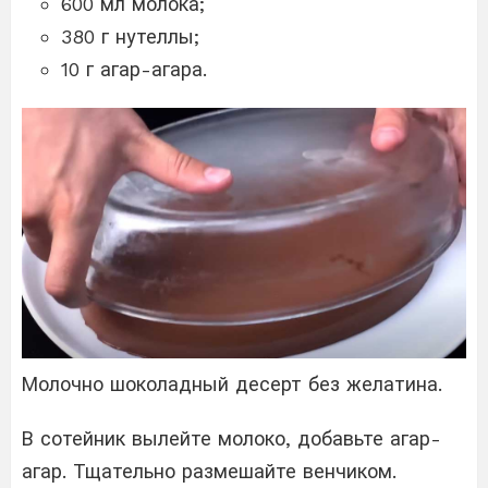
600 мл молока;
380 г нутеллы;
10 г агар-агара.
Молочно шоколадный десерт без желатина.
В сотейник вылейте молоко, добавьте агар-
агар. Тщательно размешайте венчиком.