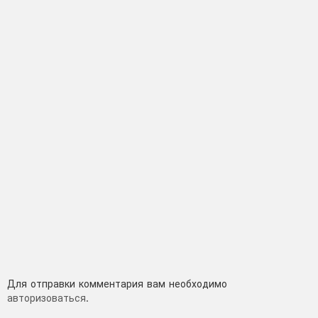
Добавить
Для отправки комментария вам необходимо
авторизоваться
.
комментарий