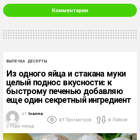
Комментарии
ВЫПЕЧКА
ДЕСЕРТЫ
Из одного яйца и стакана муки
целый поднос вкусности: к
быстрому печенью добавляю
еще один секретный ингредиент
от
Ivanna
27
Просмотров
0
Лайков
2 года назад