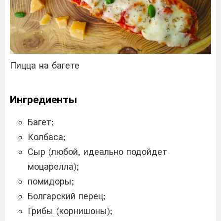
Пицца на багете
Ингредиенты
Багет;
Колбаса;
Сыр (любой, идеально подойдет
моцарелла);
помидоры;
Болгарский перец;
Грибы (корнишоны);