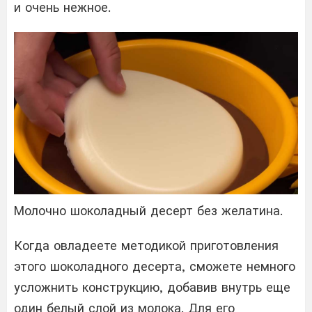
и очень нежное.
Молочно шоколадный десерт без желатина.
Когда овладеете методикой приготовления
этого шоколадного десерта, сможете немного
усложнить конструкцию, добавив внутрь еще
один белый слой из молока. Для его