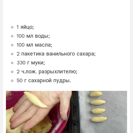
1 яйцо;
100 мл воды;
100 мл масла;
2 пакетика ванильного сахара;
330 г муки;
2 ч.лож. разрыхлителю;
50 г сахарной пудры.