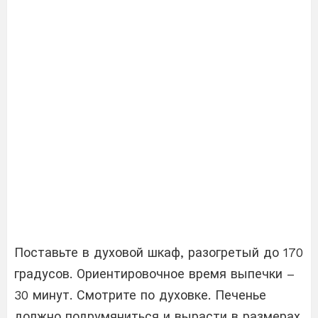
Поставьте в духовой шкаф, разогретый до 170
градусов. Ориентировочное время выпечки –
30 минут. Смотрите по духовке. Печенье
должно подрумяниться и вырасти в размерах.