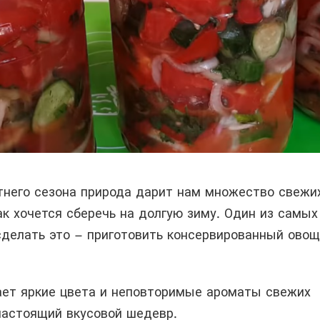
тнего сезона природа дарит нам множество свежи
к хочется сберечь на долгую зиму. Один из самых
сделать это – приготовить консервированный ово
ает яркие цвета и неповторимые ароматы свежих
настоящий вкусовой шедевр.