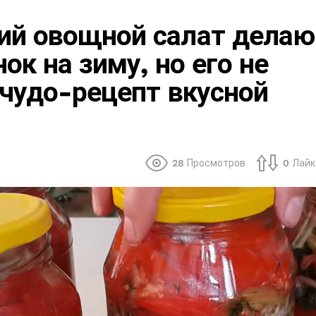
ий овощной салат делаю
ок на зиму, но его не
 чудо-рецепт вкусной
28
Просмотров
0
Лайк