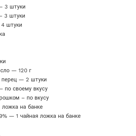
— 3 штуки
— 3 штуки
 4 штуки
ка
жки
сло — 120 г
 перец — 2 штуки
— по своему вкусу
рошком – по вкусу
я ложка на банке
9% — 1 чайная ложка на банке