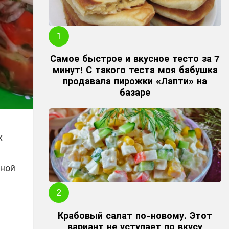
Самое быстрое и вкусное тесто за 7
минут! С такого теста моя бабушка
продавала пирожки «Лапти» на
базаре
х
щной
Крабовый салат по-новому. Этот
вариант не уступает по вкусу