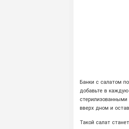
Банки с салатом п
добавьте в каждую 
стерилизованными 
вверх дном и остав
Такой салат стане