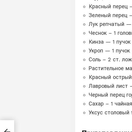
Красный перец 
Зеленый перец 
Лук репчатый —
Чеснок – 1 голов
Кинза — 1 пучок
Укроп — 1 пучок
Соль – 2 ст. ло
Растительное ма
Красный острый
Лавровый лист 
Черный перец го
Сахар – 1 чайна
Уксус столовый 
 с