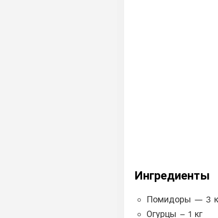
Ингредиенты
Помидоры — 3 к
Огурцы – 1 кг