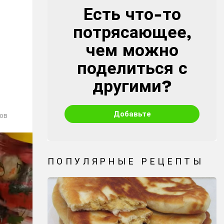
Есть что-то
CREATE
потрясающее,
чем можно
поделиться с
другими?
Добавьте
ов
ПОПУЛЯРНЫЕ РЕЦЕПТЫ