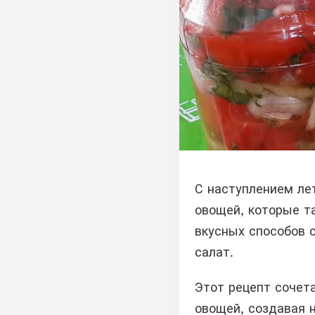
С наступлением ле
овощей, которые та
вкусных способов 
салат.
Этот рецепт сочет
овощей, создавая 