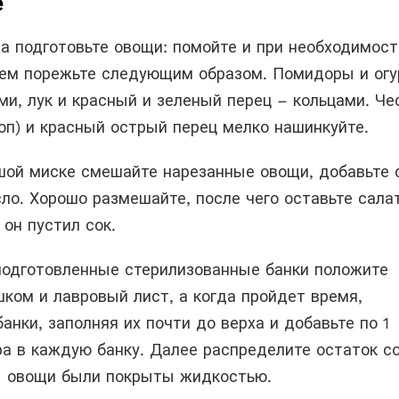
е
ла подготовьте овощи: помойте и при необходимост
атем порежьте следующим образом. Помидоры и ог
и, лук и красный и зеленый перец – кольцами. Че
роп) и красный острый перец мелко нашинкуйте.
шой миске смешайте нарезанные овощи, добавьте 
ло. Хорошо размешайте, после чего оставьте сала
 он пустил сок.
подготовленные стерилизованные банки положите
ком и лавровый лист, а когда пройдет время,
анки, заполняя их почти до верха и добавьте по 1
ра в каждую банку. Далее распределите остаток с
ы овощи были покрыты жидкостью.