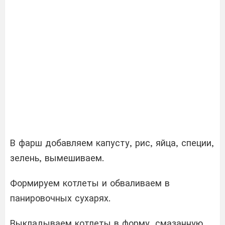
В фарш добавляем капусту, рис, яйца, специи,
зелень, вымешиваем.
Формируем котлеты и обваливаем в
панировочных сухарях.
Выкладываем котлеты в форму, смазанную