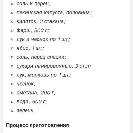
соль и перец;
пекинская капуста, половина;
кипяток, 2 стакана;
фарш, 500 г;
лук и чеснок по 1 шт;
яйцо, 1 шт;
соль, перец специи;
сухари панировочные, 3 ст.л;
лук, морковь по 1 шт;
чеснок;
сметана, 200 г;
вода, 500 г;
зелень.
Процесс приготовления