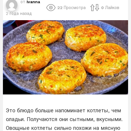
от
Ivanna
22
Просмотра
0
Лайков
2 года назад
Это блюдо больше напоминает котлеты, чем
оладьи. Получаются они сытными, вкусными.
Овощные котлеты сильно похожи на мясную