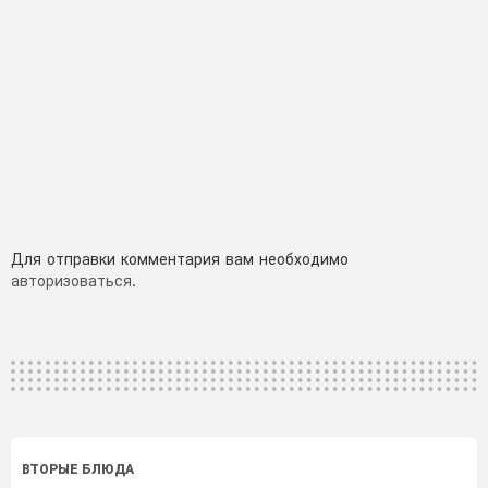
Добавить
Для отправки комментария вам необходимо
авторизоваться
.
комментарий
ВТОРЫЕ БЛЮДА