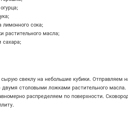
огурца;
ука;
а лимонного сока;
и растительного масла;
и сахара;
 сырую свеклу на небольшие кубики. Отправляем н
ю двумя столовыми ложками растительного масла.
вномерно распределяем по поверхности. Сковоро
плиту.