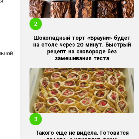
ты
Шоколадный торт «Брауни» будет
на столе через 20 минут. Быстрый
рецепт на сковороде без
льной
замешивания теста
к
Такого еще не видела. Готовится