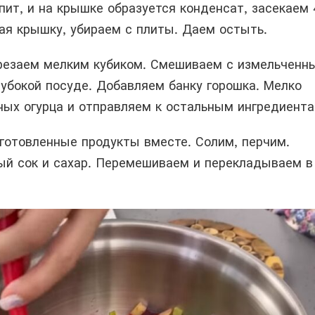
пит, и на крышке образуется конденсат, засекаем 
ая крышку, убираем с плиты. Даем остыть.
резаем мелким кубиком. Смешиваем с измельченн
лубокой посуде. Добавляем банку горошка. Мелко
ных огурца и отправляем к остальным ингредиента
готовленные продукты вместе. Солим, перчим.
й сок и сахар. Перемешиваем и перекладываем в