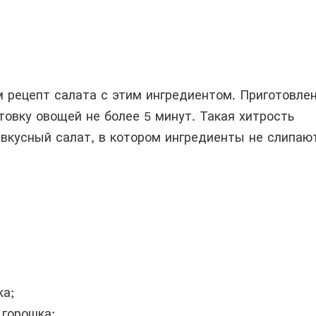
 рецепт салата с этим ингредиентом. Приготовле
товку овощей не более 5 минут. Такая хитрость
 вкусный салат, в котором ингредиенты не слипаю
ка;
 горошка;