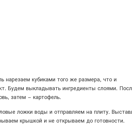
ь нарезаем кубиками того же размера, что и
т. Будем выкладывать ингредиенты слоями. Пос
вь, затем – картофель.
ловые ложки воды и отправляем на плиту. Выстав
крываем крышкой и не открываем до готовности.