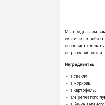
Мы предлагаем вам
включает в себя го
позволяет сделать
не развариваются.
Ингредиенты:
1 свекла;
1 морковь;
1 картофель;
1/4 репчатого лу
1 банка зеленого