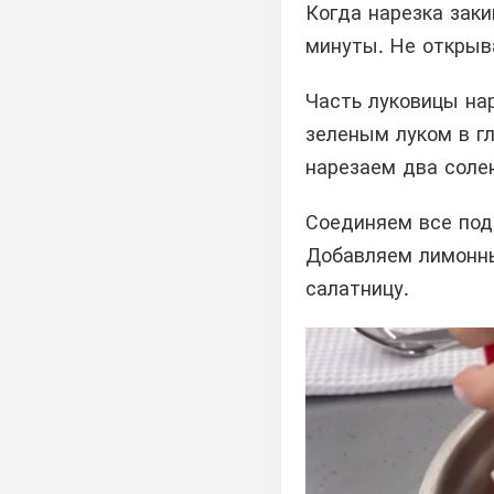
Когда нарезка заки
минуты. Не открыв
Часть луковицы на
зеленым луком в г
нарезаем два соле
Соединяем все под
Добавляем лимонны
салатницу.