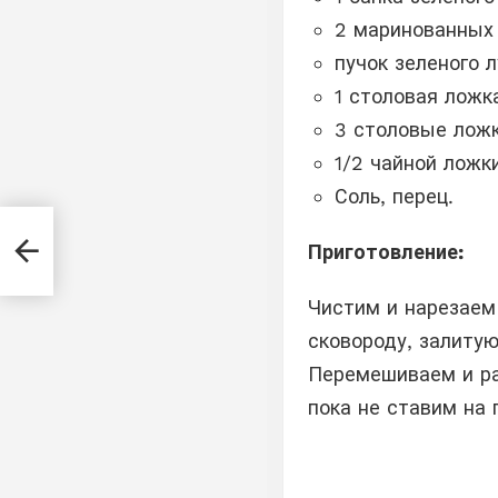
2 маринованных 
пучок зеленого л
1 столовая ложк
3 столовые ложк
1/2 чайной ложк
Соль, перец.
е
Приготовление:
Чистим и нарезаем
сковороду, залиту
Перемешиваем и ра
пока не ставим на 