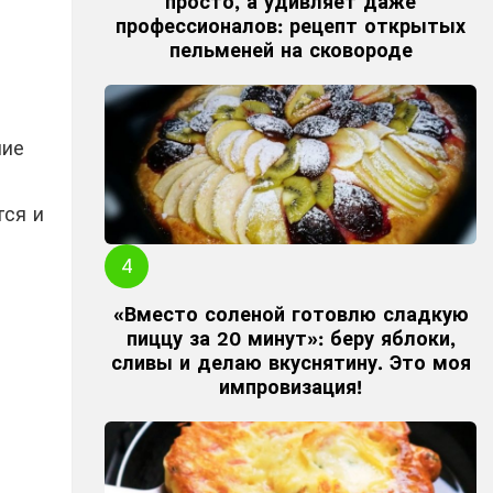
просто, а удивляет даже
профессионалов: рецепт открытых
пельменей на сковороде
ние
тся и
«Вместо соленой готовлю сладкую
пиццу за 20 минут»: беру яблоки,
сливы и делаю вкуснятину. Это моя
импровизация!