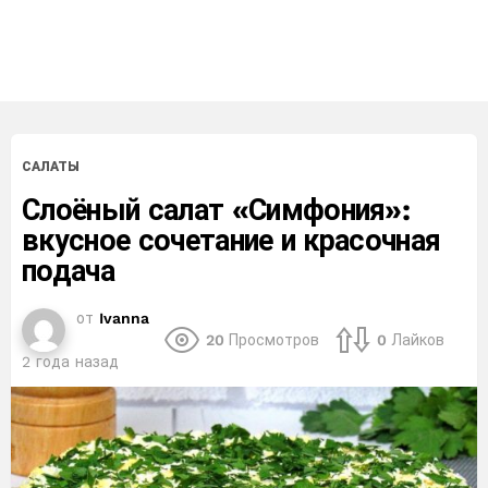
САЛАТЫ
Слоёный салат «Симфония»:
вкусное сочетание и красочная
подача
от
Ivanna
20
Просмотров
0
Лайков
2 года назад