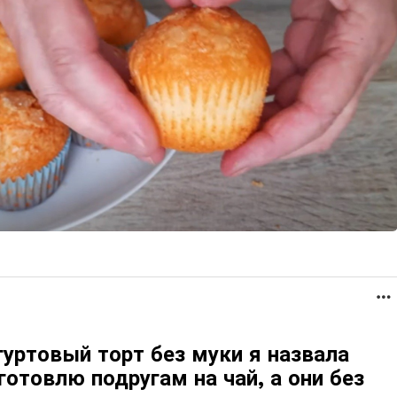
уртовый торт без муки я назвала
готовлю подругам на чай, а они без