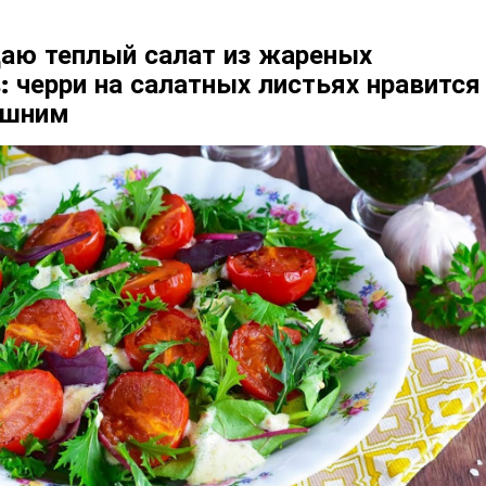
даю теплый салат из жареных
 черри на салатных листьях нравится
ашним