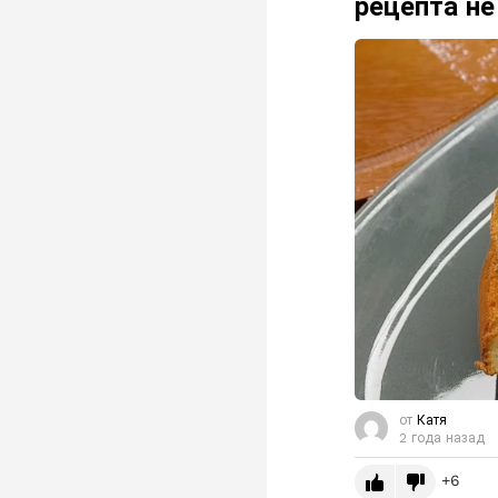
рецепта не
от
Катя
2 года назад
6