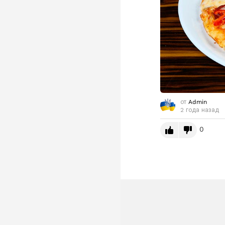
от
Admin
2 года назад
0