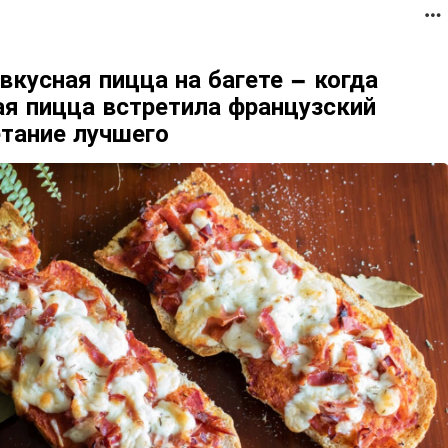
вкусная пицца на багете – когда
ая пицца встретила французский
етание лучшего