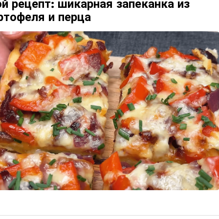
й рецепт: шикарная запеканка из
ртофеля и перца