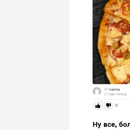
от
Ivanna
2 года назад
0
Ну все, бо