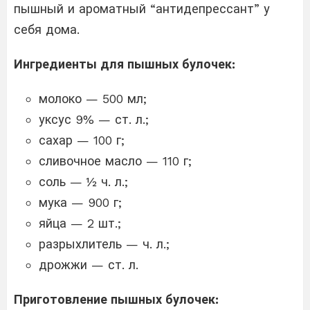
пышный и ароматный “антидепрессант” у
себя дома.
Ингредиенты для пышных булочек:
молоко — 500 мл;
уксус 9% — ст. л.;
сахар — 100 г;
сливочное масло — 110 г;
соль — ½ ч. л.;
мука — 900 г;
яйца — 2 шт.;
разрыхлитель — ч. л.;
дрожжи — ст. л.
Приготовление пышных булочек: