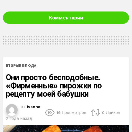
Комментарии
ВТОРЫЕ БЛЮДА
Они просто бесподобные.
«Фирменные» пирожки по
рецепту моей бабушки
от
Ivanna
19
Просмотров
0
Лайков
2 года назад