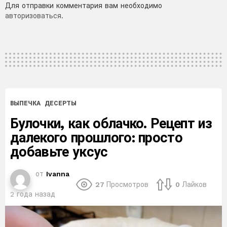
Добавить
Для отправки комментария вам необходимо
авторизоваться
.
комментарий
ВЫПЕЧКА
ДЕСЕРТЫ
Булочки, как облачко. Рецепт из
далекого прошлого: просто
добавьте уксус
от
Ivanna
27
Просмотров
0
Лайков
2 года назад