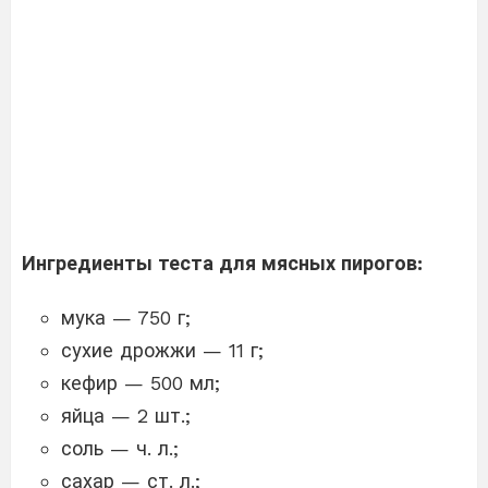
Ингредиенты теста для мясных пирогов:
мука — 750 г;
сухие дрожжи — 11 г;
кефир — 500 мл;
яйца — 2 шт.;
соль — ч. л.;
сахар — ст. л.;