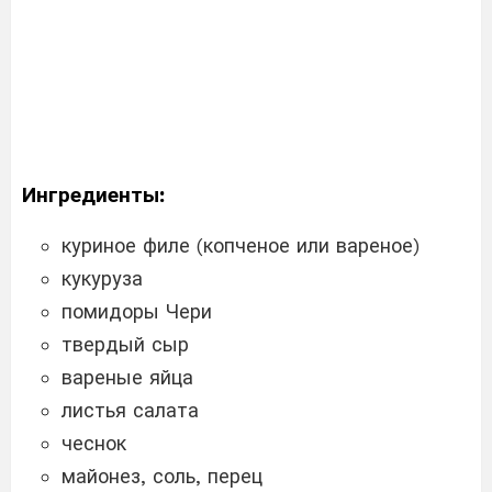
Ингредиенты:
куриное филе (копченое или вареное)
кукуруза
помидоры Чери
твердый сыр
вареные яйца
листья салата
чеснок
майонез, соль, перец