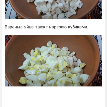
Вареные яйца также нарезаю кубиками.