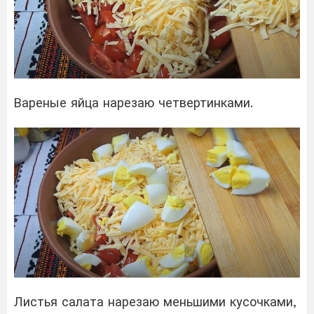
Вареные яйца нарезаю четвертинками.
Листья салата нарезаю меньшими кусочками,