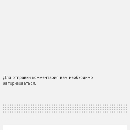
Добавить
Для отправки комментария вам необходимо
авторизоваться
.
комментарий