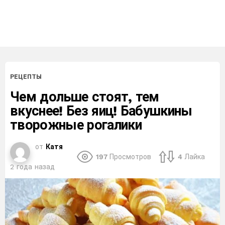
РЕЦЕПТЫ
Чем дольше стоят, тем
вкуснее! Без яиц! Бабушкины
творожные рогалики
от
Катя
197
Просмотров
4
Лайка
2 года назад