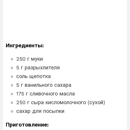
Ингредиенты:
250 г муки
5 г разрыхлителя
соль щепотка
5 г ванильного сахара
175 г сливочного масла
250 г сыра кисломолочного (сухой)
сахар для посыпки
Приготовление: