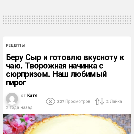
РЕЦЕПТЫ
Беру Сыр и готовлю вкусноту к
чаю. Творожная начинка с
сюрпризом. Наш любимый
пирог
от
Катя
327
Просмотров
2
Лайка
2 года назад