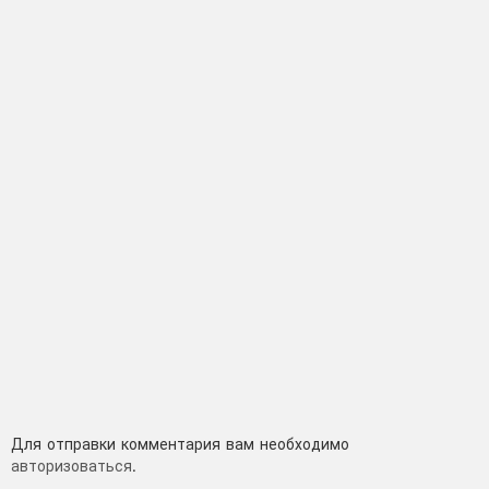
Добавить
Для отправки комментария вам необходимо
авторизоваться
.
комментарий