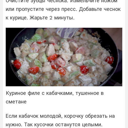
Очистите зубцы чеснока. Измельчите ножом
или пропустите через пресс. Добавьте чеснок
к курице. Жарьте 2 минуты.
Куриное филе с кабачками, тушенное в
сметане
Если кабачок молодой, корочку обрезать на
нужно. Так кусочки останутся целыми.