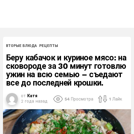
ВТОРЫЕ БЛЮДА
РЕЦЕПТЫ
Беру кабачок и куриное мясо: на
сковороде за 30 минут готовлю
ужин на всю семью – съедают
все до последней крошки.
от
Катя
54
Просмотра
1
Лайк
2 года назад