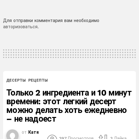
Добавить
Для отправки комментария вам необходимо
авторизоваться
.
комментарий
ДЕСЕРТЫ
РЕЦЕПТЫ
Только 2 ингредиента и 10 минут
времени: этот легкий десерт
можно делать хоть ежедневно
– не надоест
от
Катя
397
Просмотров
3
Лайка