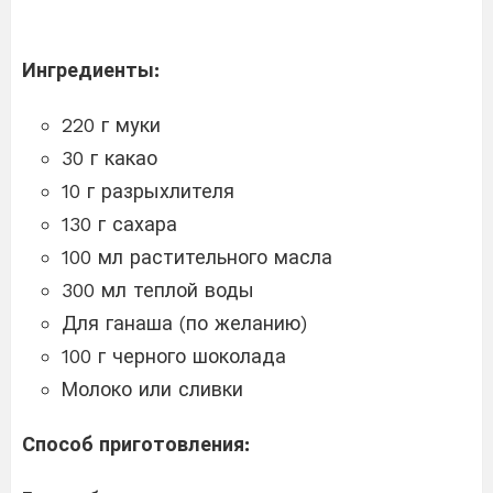
Ингредиенты:
220 г муки
30 г какао
10 г разрыхлителя
130 г сахара
100 мл растительного масла
300 мл теплой воды
Для ганаша (по желанию)
100 г черного шоколада
Молоко или сливки
Способ приготовления: