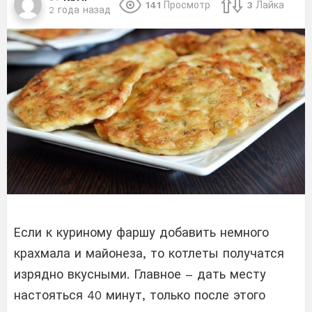
141
Просмотр
3
Лайка
2 года назад
Если к куриному фаршу добавить немного
крахмала и майонеза, то котлеты получатся
изрядно вкусными. Главное – дать месту
настояться 40 минут, только после этого