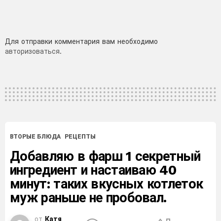
Добавить
Для отправки комментария вам необходимо
авторизоваться
.
комментарий
ВТОРЫЕ БЛЮДА
РЕЦЕПТЫ
Добавляю в фарш 1 секретный
ингредиент и настаиваю 40
минут: таких вкусных котлеток
муж раньше не пробовал.
от
Катя