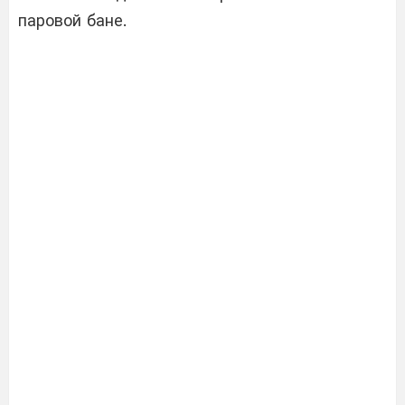
паровой бане.