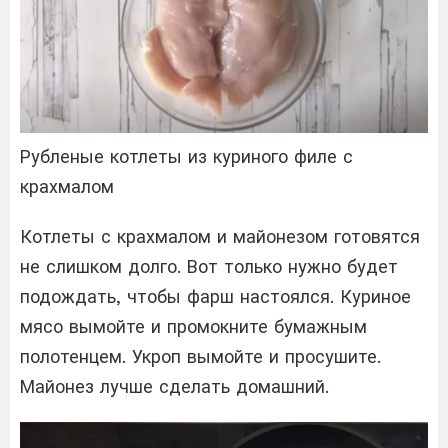
Рубленые котлеты из куриного филе с
крахмалом
Котлеты с крахмалом и майонезом готовятся
не слишком долго. Вот только нужно будет
подождать, чтобы фарш настоялся. Куриное
мясо вымойте и промокните бумажным
полотенцем. Укроп вымойте и просушите.
Майонез лучше сделать домашний.