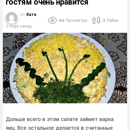
гостям очень нравится
от
Катя
84
Просмотра
2
Лайка
2 года назад
Дольше всего в этом салате займет варка
яиц. Все остальное делается в считанные