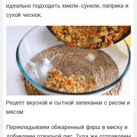
идеально подходить хмели-сунели, паприка и
сухой чеснок.
Рецепт вкусной и сытной запеканки с рисом и
мясом
Перекладываем обжаренный фарш в миску и
добавляем отварной рис. Туда же отправляем