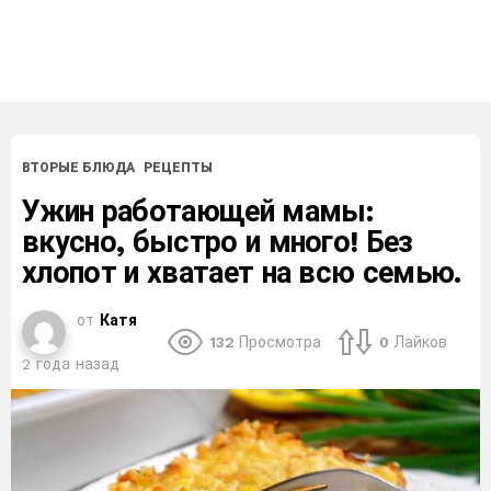
ВТОРЫЕ БЛЮДА
РЕЦЕПТЫ
Ужин работающей мамы:
вкусно, быстро и много! Без
хлопот и хватает на всю семью.
от
Катя
132
Просмотра
0
Лайков
2 года назад