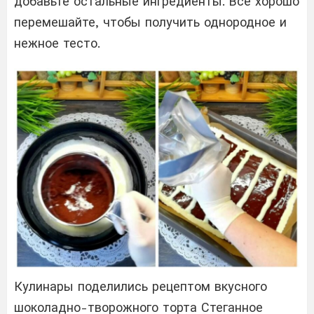
добавьте остальные ингредиенты. Все хорошо
перемешайте, чтобы получить однородное и
нежное тесто.
Кулинары поделились рецептом вкусного
шоколадно-творожного торта Стеганное