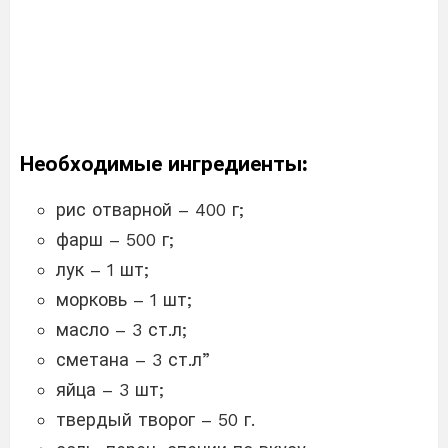
Необходимые ингредиенты:
рис отварной – 400 г;
фарш – 500 г;
лук – 1 шт;
морковь – 1 шт;
масло – 3 ст.л;
сметана – 3 ст.л”
яйца – 3 шт;
твердый творог – 50 г.