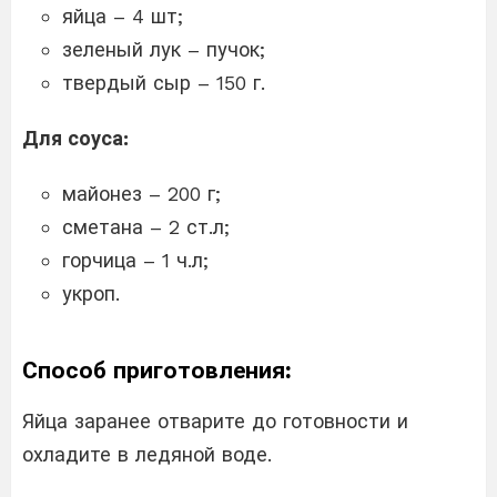
яйца – 4 шт;
зеленый лук – пучок;
твердый сыр – 150 г.
Для соуса:
майонез – 200 г;
сметана – 2 ст.л;
горчица – 1 ч.л;
укроп.
Способ приготовления:
Яйца заранее отварите до готовности и
охладите в ледяной воде.