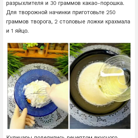
разрыхлителя и 30 граммов какао-порошка.
Для творожной начинки приготовьте 250
граммов творога, 2 столовые ложки крахмала
и 1 яйцо.
Кулинары поделились рецептом вкусного