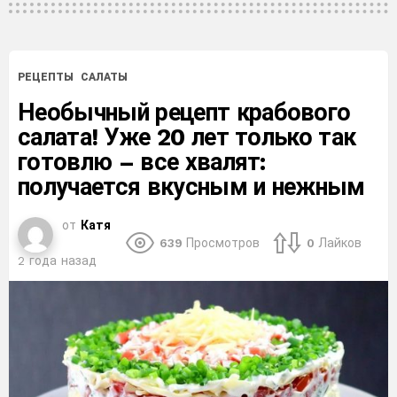
РЕЦЕПТЫ
САЛАТЫ
Необычный рецепт крабового
салата! Уже 20 лет только так
готовлю – все хвалят:
получается вкусным и нежным
от
Катя
639
Просмотров
0
Лайков
2 года назад