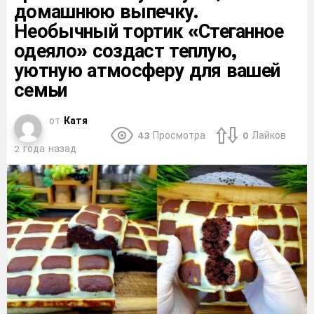
домашнюю выпечку.
Необычный тортик «Стеганное
одеяло» создаст теплую,
уютную атмосферу для вашей
семьи
от
Катя
43
Просмотра
0
Лайков
2 года назад