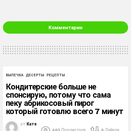
Комментарии
ВЫПЕЧКА
ДЕСЕРТЫ
РЕЦЕПТЫ
Кондитерские больше не
спонсирую, потому что сама
пеку абрикосовый пирог
который готовлю всего 7 минут
от
Катя
465
Просмотров
6
Лайков