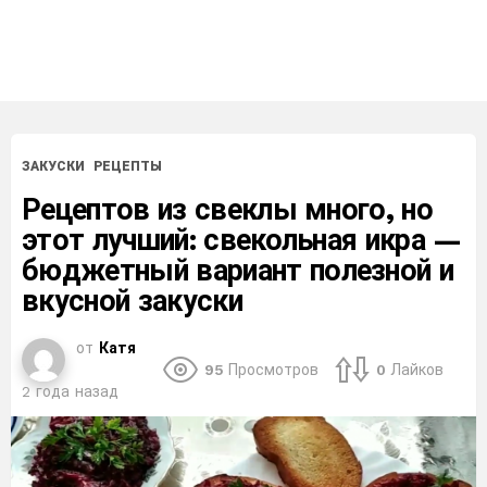
ЗАКУСКИ
РЕЦЕПТЫ
Рецептов из свеклы много, но
этот лучший: свекольная икра —
бюджетный вариант полезной и
вкусной закуски
от
Катя
95
Просмотров
0
Лайков
2 года назад