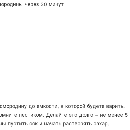
мородины через 20 минут
смородину до емкости, в которой будете варить.
омните пестиком. Делайте это долго – не менее 5
ы пустить сок и начать растворять сахар.