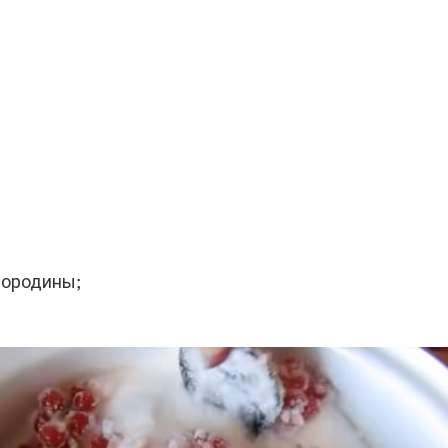
мородины;