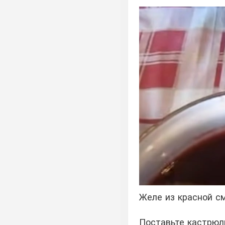
Желе из красной с
Поставьте кастрюл