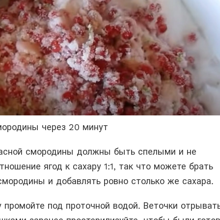
мородины через 20 минут
асной смородины должны быть спелыми и не
ношение ягод к сахару 1:1, так что можете брать
смородины и добавлять ровно столько же сахара.
 промойте под проточной водой. Веточки отрывать