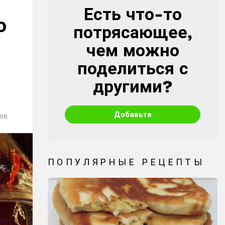
Есть что-то
CREATE
ю
потрясающее,
чем можно
поделиться с
другими?
Добавьте
ов
ПОПУЛЯРНЫЕ РЕЦЕПТЫ