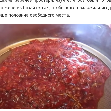
ышками заранее простерилизуйте, чтобы были гото
и желе выбирайте так, чтобы когда заложили яго
еще половина свободного места.