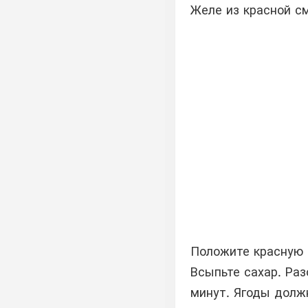
Желе из красной с
Положите красную 
Всыпьте сахар. Раз
минут. Ягоды должн