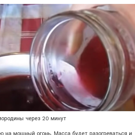
мородины через 20 минут
ю на мощный огонь. Масса будет разогреваться и