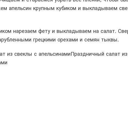
жем апельсин крупным кубиком и выкладываем све
иком нарезаем фету и выкладываем на салат. Све
рубленными грецкими орехами и семян тыквы.
Праздничный салат из
ами