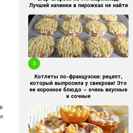
Лучшей начинки в пирожках не найти
Котлеты по-французски: рецепт,
который выпросила у свекрови! Это
ее коронное блюдо – очень вкусные
и сочные
й
на