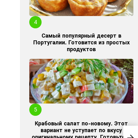
Самый популярный десерт в
Португалии. Готовится из простых
продуктов
Крабовый салат по-новому. Этот
Ког
вариант не уступает по вкусу
гот
оригинальному рецепту. Готовьтесь