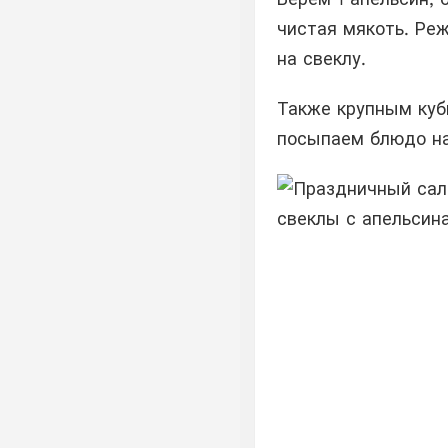
чистая мякоть. Ре
на свеклу.
Также крупным куб
посыпаем блюдо на
свеклы с апельсин