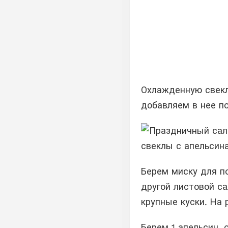
Охлажденную свекл
добавляем в нее п
свеклы с апельсин
Берем миску для п
другой листовой са
крупные куски. На
Берем 1 апельсин, 