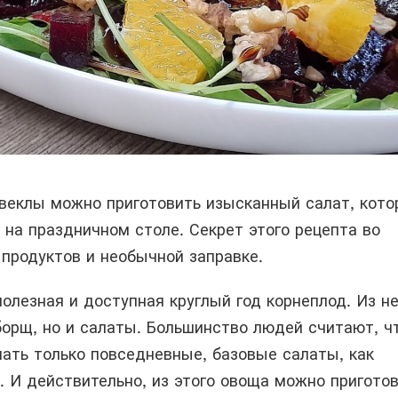
веклы можно приготовить изысканный салат, кот
 на праздничном столе. Секрет этого рецепта во
 продуктов и необычной заправке.
полезная и доступная круглый год корнеплод. Из не
борщ, но и салаты. Большинство людей считают, ч
ать только повседневные, базовые салаты, как
. И действительно, из этого овоща можно пригото