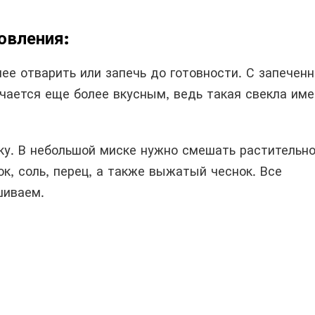
овления:
ее отварить или запечь до готовности. С запечен
учается еще более вкусным, ведь такая свекла име
ку. В небольшой миске нужно смешать растительн
к, соль, перец, а также выжатый чеснок. Все
шиваем.