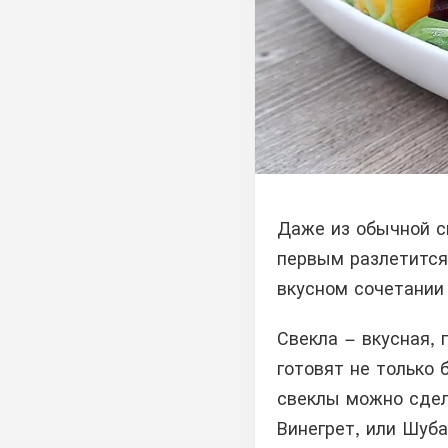
Даже из обычной с
первым разлетится
вкусном сочетании
Свекла – вкусная, 
готовят не только 
свеклы можно сдел
Винегрет, или Шуба