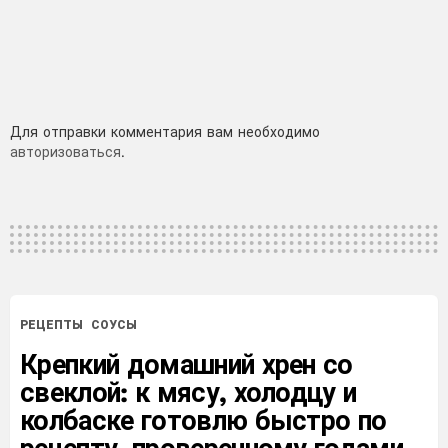
Добавить
Для отправки комментария вам необходимо
авторизоваться
.
комментарий
РЕЦЕПТЫ
СОУСЫ
Крепкий домашний хрен со
свеклой: к мясу, холодцу и
колбаске готовлю быстро по