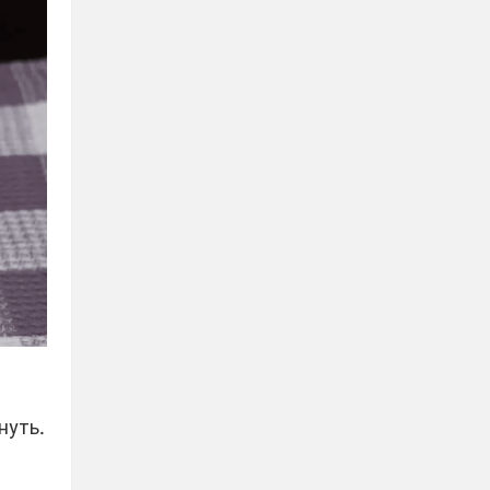
нуть.