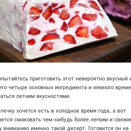
опытайтесь приготовить этот невероятно вкусный 
его четыре основных ингредиента и немного време
аться летним вкусностями.
печку хочется есть в холодное время года, а вот
чется смаковать чем-нибудь более легким и свежи
 вниманию именно такой десерт. Готовится он на