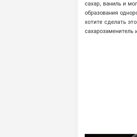
сахар, ваниль и м
образования одноро
хотите сделать эт
сахарозаменитель 