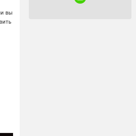
NEWSLETTER
ли вы
вить