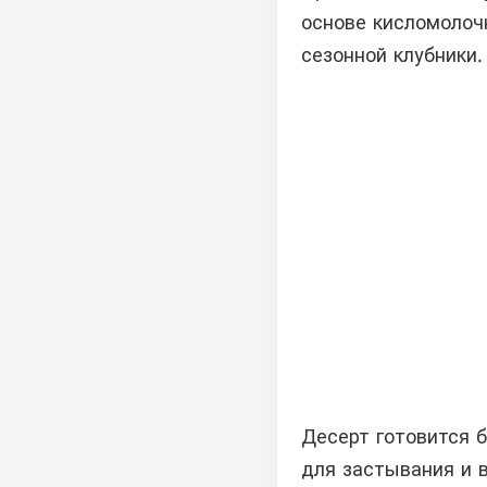
основе кисломолоч
сезонной клубники.
Десерт готовится б
для застывания и 