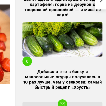
при
картофеля: горка из дерунов с
люб
творожной прослойкой — и мяса не
надо!
Добавила это в банку и
малосольные огурцы получились в
10 раз лучше, чем у свекрови: самый
быстрый рецепт «Хрусть»