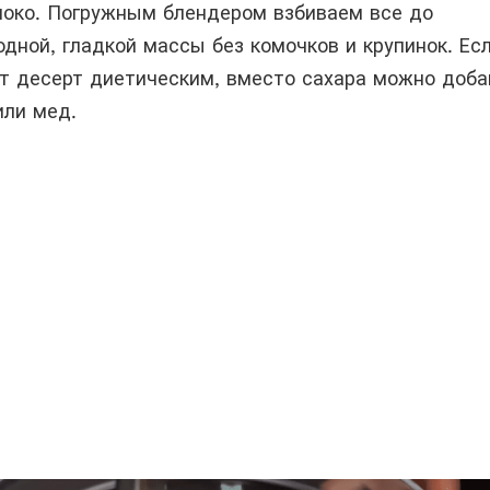
олоко. Погружным блендером взбиваем все до
дной, гладкой массы без комочков и крупинок. Ес
от десерт диетическим, вместо сахара можно доба
или мед.