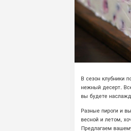
В сезон клубники п
нежный десерт. Вс
вы будете наслажд
Разные пироги и вы
весной и летом, хо
Предлагаем вашему