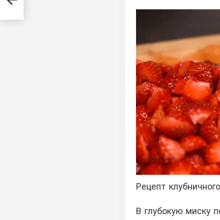
ое
Рецепт клубничного
В глубокую миску 