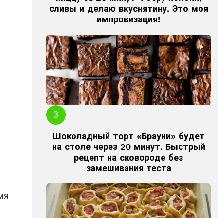
сливы и делаю вкуснятину. Это моя
импровизация!
Шоколадный торт «Брауни» будет
на столе через 20 минут. Быстрый
рецепт на сковороде без
замешивания теста
мя