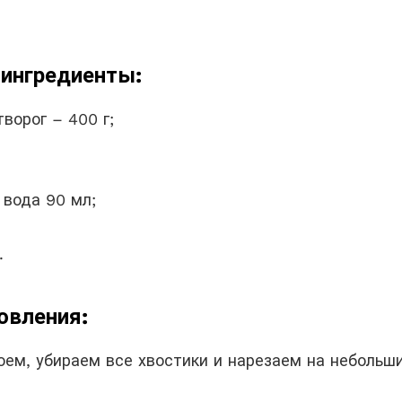
ингредиенты:
ворог – 400 г;
 вода 90 мл;
.
овления:
оем, убираем все хвостики и нарезаем на небольш