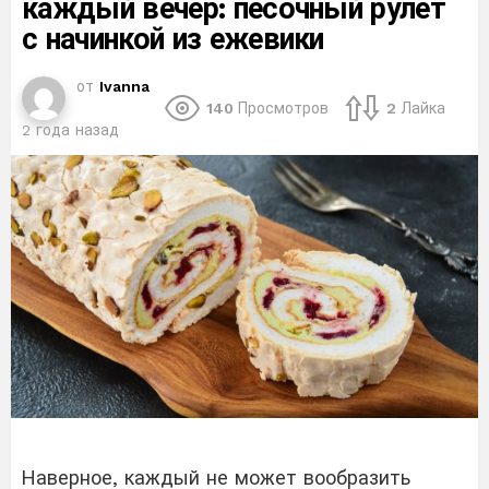
каждый вечер: песочный рулет
с начинкой из ежевики
от
Ivanna
140
Просмотров
2
Лайка
2 года назад
Наверное, каждый не может вообразить