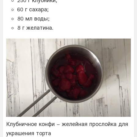
250 г клубники;
60 г сахара;
80 мл воды;
8 г желатина.
Клубничное конфи – желейная прослойка для
украшения торта